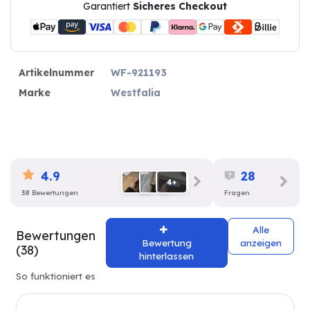
Garantiert
Sicheres Checkout
Artikelnummer
WF-921193
Marke
Westfalia
4.9
28
4+
38 Bewertungen
Fragen
Alle
Bewertungen
Bewertung
anzeigen
(38)
hinterlassen
So funktioniert es