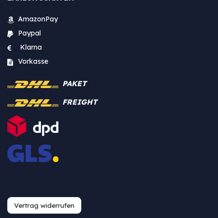
AmazonPay
Paypal
Klarna
Vorkasse
PAKET
FREIGHT
Vertrag widerrufen