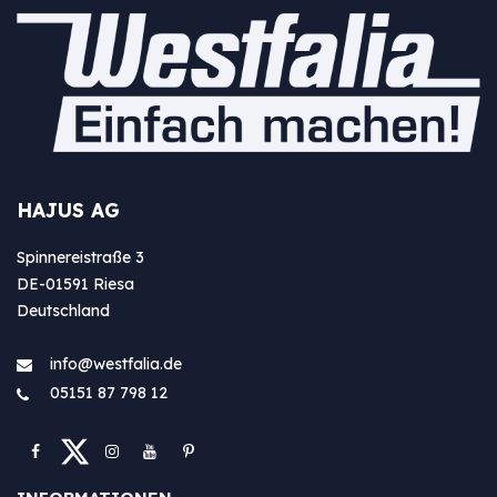
HAJUS AG
Spinnereistraße 3
DE-01591 Riesa
Deutschland
info@westfa​lia.de
05151 87 798 12