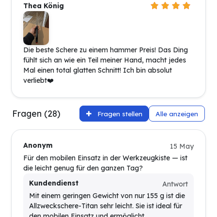
Thea König
Die beste Schere zu einem hammer Preis! Das Ding
fühlt sich an wie ein Teil meiner Hand, macht jedes
Mal einen total glatten Schnitt! Ich bin absolut
verliebt❤️
Fragen (28)
Fragen stellen
Alle anzeigen
Anonym
15 May
Für den mobilen Einsatz in der Werkzeugkiste — ist
die leicht genug für den ganzen Tag?
Kundendienst
Antwort
Mit einem geringen Gewicht von nur 155 g ist die
Allzweckschere-Titan sehr leicht. Sie ist ideal für
den mobilen Einsatz und ermöglicht