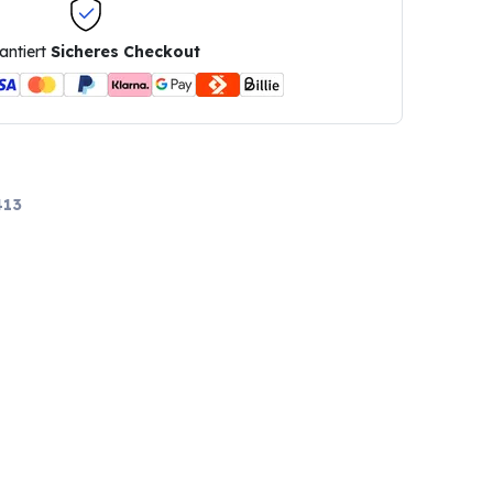
antiert
Sicheres Checkout
413