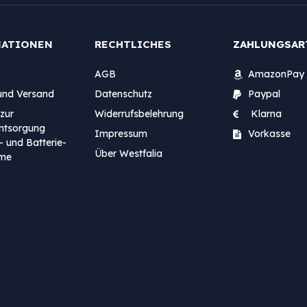
MATIONEN
RECHTLICHES
ZAHLUNGSAR
AGB
AmazonPay
und Versand
Datenschutz
Paypal
zur
Widerrufsbelehrung
Klarna
entsorgung
Impressum
Vorkasse
- und Batterie-
Über Westfalia
me