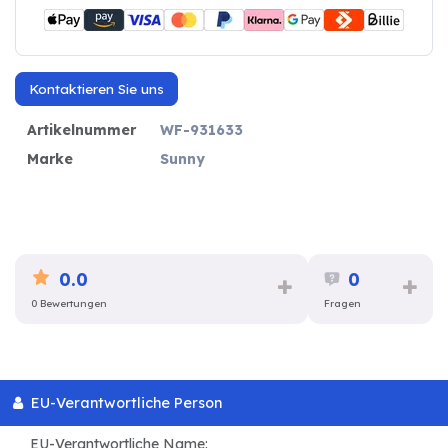
Kontaktieren Sie uns
Artikelnummer
WF-931633
Marke
Sunny
0.0
0
0 Bewertungen
Fragen
EU-Verantwortliche Person
EU-Verantwortliche Name: