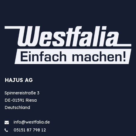
HAJUS AG
Spinnereistraße 3
DE-01591 Riesa
Deutschland
info@westfa​lia.de
05151 87 798 12