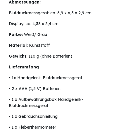
Abmessungen:
Blutdruckmessgerät: ca. 6,9 x 6,3 x 2,9 cm
Display: ca. 4,38 x 3,4 cm
Farbe:
Weiß/ Grau
Material:
Kunststoff
Gewicht:
110 g (ohne Batterien)
Lieferumfang
• 1x Handgelenk-Blutdruckmessgerät
• 2 x AAA (1,5 V) Batterien
• 1 x Aufbewahrungsbox Handgelenk-
Blutdruckmessgerät
• 1 x Gebrauchsanleitung
• 1 x Fieberthermometer