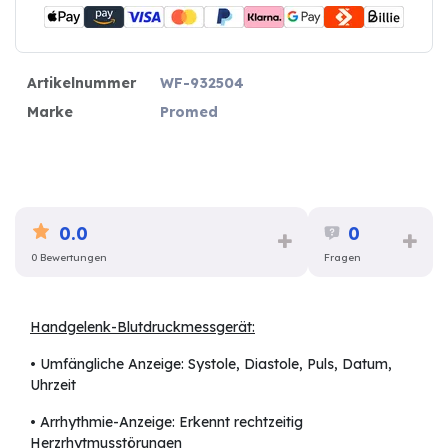
Artikelnummer
WF-932504
Marke
Promed
0.0
0
0 Bewertungen
Fragen
Handgelenk-Blutdruckmessgerät:
• Umfängliche Anzeige: Systole, Diastole, Puls, Datum,
Uhrzeit
• Arrhythmie-Anzeige: Erkennt rechtzeitig
Herzrhytmusstörungen