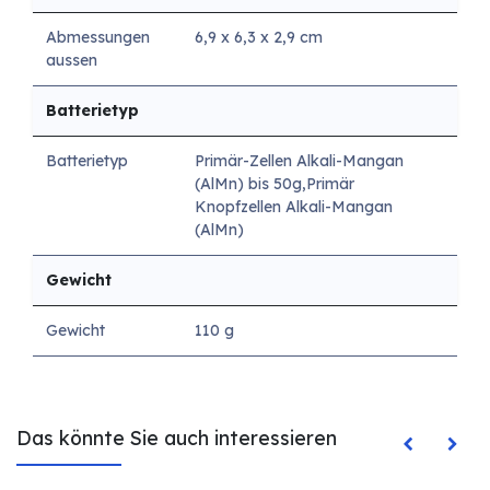
Abmessungen
6,9 x 6,3 x 2,9 cm
aussen
Batterietyp
Batterietyp
Primär-Zellen Alkali-Mangan
(AlMn) bis 50g,Primär
Knopfzellen Alkali-Mangan
(AlMn)
Gewicht
Gewicht
110 g
Das könnte Sie auch interessieren