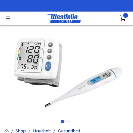
Zum Inhalt springen
0
Shop
Haushalt
Gesundheit