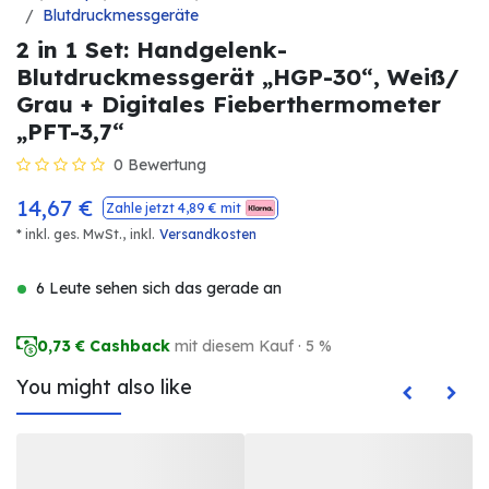
Blutdruckmessgeräte
2 in 1 Set: Handgelenk-
Blutdruckmessgerät „HGP-30“, Weiß/
Grau + Digitales Fieberthermometer
„PFT-3,7“
0 Bewertung
14,67
€
Zahle jetzt
4,89
€ mit
* inkl. ges. MwSt.,
inkl.
Versandkosten
6 Leute sehen sich das gerade an
0,73
€ Cashback
mit diesem Kauf · 5 %
You might also like