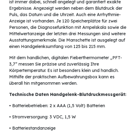
ist immer dabei, schnell angelegt und garantiert exakte
Ergebnisse. Angezeigt werden neben dem Blutdruck der
Puls, das Datum und die Uhrzeit. Auch eine Arrhythmie-
Anzeige ist vorhanden. Je 120 Speicherplätze für zwei
Personen, die Diagnosefunktion mit Ampelskala sowie die
Mittelwertanzeige der letzten drei Messungen sind weitere
Ausstattungsmerkmale. Die Manschette ist ausgelegt auf
einen Handgelenksumfang von 125 bis 215 mm.
Mit dem handlichen, digitalen Fieberthermometer „PFT-
3,7“ messen Sie präzise und zuverlässig Ihre
Körpertemperatur. Es ist besonders klein und handlich.
Mithilfe der praktischen Aufbewahrungsbox kann es
überall hin mitgenommen werden.
Technische Daten Handgelenk-Blutdruckmessgerät:
• Batteriebetrieben: 2 x AAA (1,5 Volt) Batterien
• Stromversorgung: 3 VDC, 1,5 W
• Batteriestandanzeige