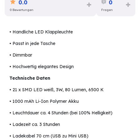
0.0
0
0 Bewertungen
Fragen
• Handliche LED Klappleuchte
• Passt in jede Tasche
• Dimmbar
• Hochwertig elegantes Design
Technische Daten
• 21 x SMD LED weiß, 3W, 80 Lumen, 6500 K
• 1000 mAh Li-Ion Polymer Akku
• Leuchtdauer ca. 4 Stunden (bei 100% Helligkeit)
• Ladezeit ca. 3 Stunden
• Ladekabel 70 cm (USB zu Mini USB)