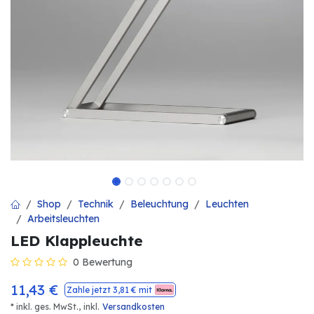
Shop
Technik
Beleuchtung
Leuchten
Arbeitsleuchten
LED Klappleuchte
0 Bewertung
11,43
€
Zahle jetzt
3,81
€ mit
* inkl. ges. MwSt.,
inkl.
Versandkosten