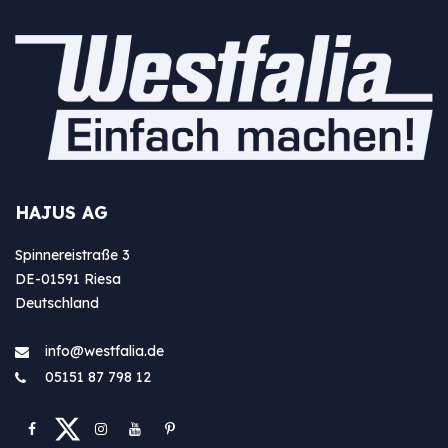
HAJUS AG
Spinnereistraße 3
DE-01591 Riesa
Deutschland
info@westfa​lia.de
05151 87 798 12