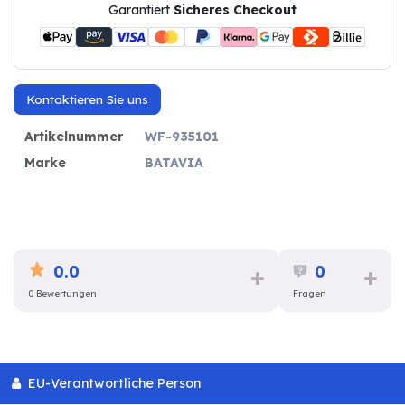
Garantiert
Sicheres Checkout
Kontaktieren Sie uns
Artikelnummer
WF-935101
Marke
BATAVIA
0.0
0
0 Bewertungen
Fragen
EU-Verantwortliche Person