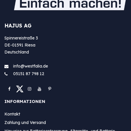
HAJUS AG
Spinnereistraße 3
DE-01591 Riesa
Deutschland
info@westfa​lia.de
05151 87 798 12
INFORMATIONEN
Kontakt
Zahlung und Versand
Hinweise zur Batterieentsorgung Altgeräte- und Batterie-