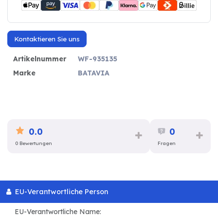
Kontaktieren Sie uns
Artikelnummer
WF-935135
Marke
BATAVIA
0.0
0
0 Bewertungen
Fragen
EU-Verantwortliche Person
EU-Verantwortliche Name: