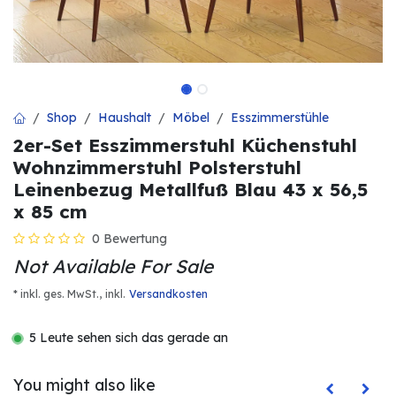
Shop
Haushalt
Möbel
Esszimmerstühle
2er-Set Esszimmerstuhl Küchenstuhl
Wohnzimmerstuhl Polsterstuhl
Leinenbezug Metallfuß Blau 43 x 56,5
x 85 cm
0 Bewertung
Not Available For Sale
* inkl. ges. MwSt.,
inkl.
Versandkosten
5 Leute sehen sich das gerade an
You might also like