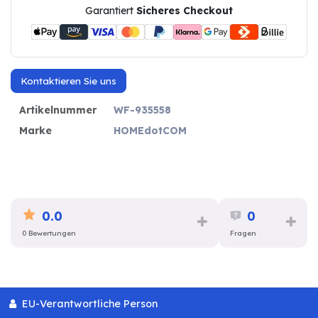
Garantiert
Sicheres Checkout
Kontaktieren Sie uns
Artikelnummer
WF-935558
Marke
HOMEdotCOM
0.0
0
0 Bewertungen
Fragen
EU-Verantwortliche Person