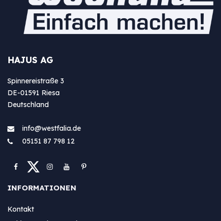
HAJUS AG
Spinnereistraße 3
DE-01591 Riesa
Deutschland
info@westfa​lia.de
05151 87 798 12
INFORMATIONEN
Kontakt