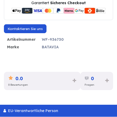
Garantiert
Sicheres Checkout
Kontaktieren Sie uns
Artikelnummer
WF-936730
Marke
BATAVIA
0.0
0
0 Bewertungen
Fragen
EU-Verantwortliche Person