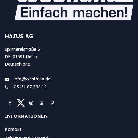
HAJUS AG
Spinnereistraße 3
DE-01591 Riesa
Deutschland
info@westfa​lia.de
05151 87 798 12
INFORMATIONEN
Kontakt