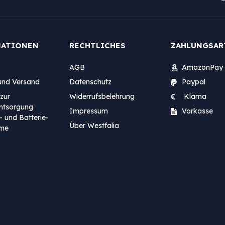
MATIONEN
RECHTLICHES
ZAHLUNGSAR
AGB
AmazonPay
und Versand
Datenschutz
Paypal
zur
Widerrufsbelehrung
Klarna
entsorgung
Impressum
Vorkasse
- und Batterie-
Über Westfalia
me