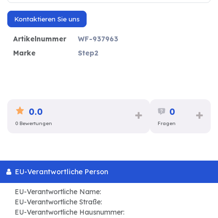
Kontaktieren Sie uns
Artikelnummer
WF-937963
Marke
Step2
0.0
0
0 Bewertungen
Fragen
EU-Verantwortliche Person
EU-Verantwortliche Name:
EU-Verantwortliche Straße:
EU-Verantwortliche Hausnummer: