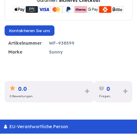
Garantiert
Sicheres Checkout
Kontaktieren Sie uns
Artikelnummer
WF-938599
Marke
Sunny
0.0
0
0 Bewertungen
Fragen
EU-Verantwortliche Person