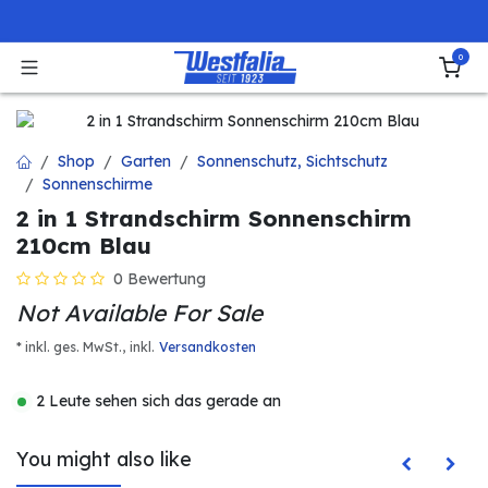
Zum Inhalt springen
0
Shop
Garten
Sonnenschutz, Sichtschutz
Sonnenschirme
2 in 1 Strandschirm Sonnenschirm
210cm Blau
0 Bewertung
Not Available For Sale
* inkl. ges. MwSt.,
inkl.
Versandkosten
2 Leute sehen sich das gerade an
You might also like