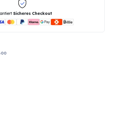
antiert
Sicheres Checkout
400