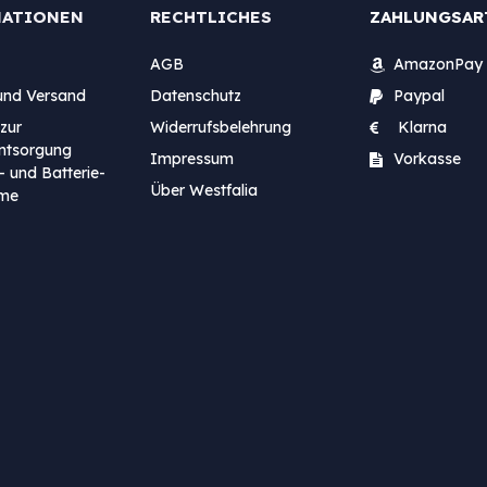
MATIONEN
RECHTLICHES
ZAHLUNGSAR
AGB
AmazonPay
und Versand
Datenschutz
Paypal
zur
Widerrufsbelehrung
Klarna
entsorgung
Impressum
Vorkasse
- und Batterie-
Über Westfalia
me