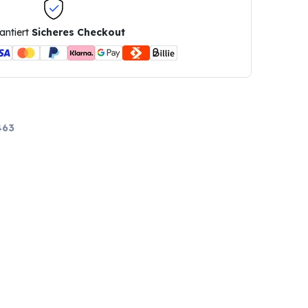
antiert
Sicheres Checkout
463