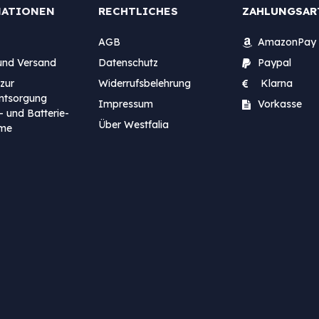
MATIONEN
RECHTLICHES
ZAHLUNGSAR
AGB
AmazonPay
und Versand
Datenschutz
Paypal
zur
Widerrufsbelehrung
Klarna
entsorgung
Impressum
Vorkasse
- und Batterie-
Über Westfalia
me