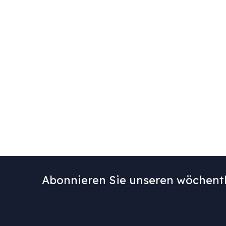
Abonnieren Sie unseren wöchentl