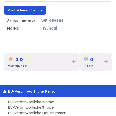
Kontaktieren Sie uns
Artikelnummer
WF-939486
Marke
Hyundai
0.0
0
0 Bewertungen
Fragen
EU-Verantwortliche Person
EU-Verantwortliche Name:
EU-Verantwortliche Straße:
EU-Verantwortliche Hausnummer: