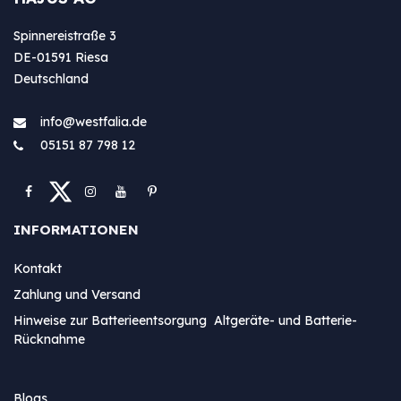
Spinnereistraße 3
DE-01591 Riesa
Deutschland
info@westfa​lia.de
05151 87 798 12
INFORMATIONEN
Kontakt
Zahlung und Versand
Hinweise zur Batterieentsorgung Altgeräte- und Batterie-
Rücknahme
Blogs