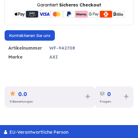
Garantiert
Sicheres Checkout
Kontaktieren Sie uns
Artikelnummer
WF-942708
Marke
AXI
0.0
0
0 Bewertungen
Fragen
EU-Verantwortliche Person