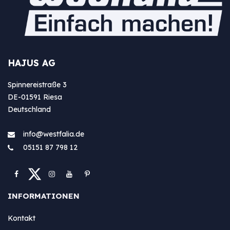
HAJUS AG
Spinnereistraße 3
DE-01591 Riesa
Deutschland
info@westfa​lia.de
05151 87 798 12
INFORMATIONEN
Kontakt