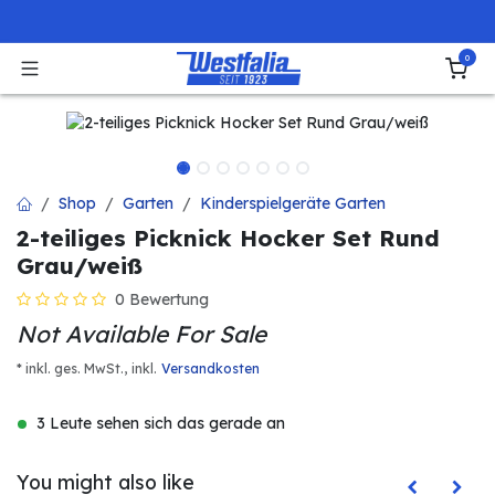
Zum Inhalt springen
0
Shop
Garten
Kinderspielgeräte Garten
2-teiliges Picknick Hocker Set Rund
Grau/weiß
0 Bewertung
Not Available For Sale
* inkl. ges. MwSt.,
inkl.
Versandkosten
3 Leute sehen sich das gerade an
You might also like