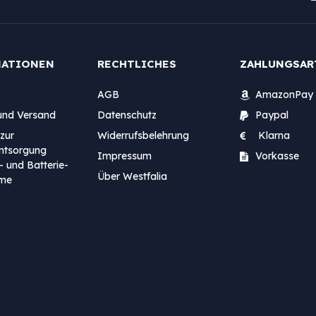
MATIONEN
RECHTLICHES
ZAHLUNGSAR
AGB
AmazonPay
und Versand
Datenschutz
Paypal
zur
Widerrufsbelehrung
Klarna
entsorgung
Impressum
Vorkasse
- und Batterie-
Über Westfalia
me