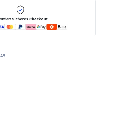
antiert
Sicheres Checkout
119