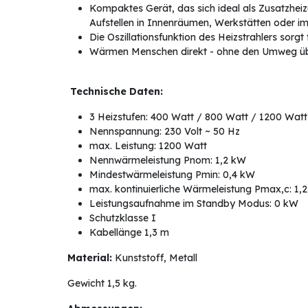
Kompaktes Gerät, das sich ideal als Zusatzheizu
Aufstellen in Innenräumen, Werkstätten oder i
Die Oszillationsfunktion des Heizstrahlers sorg
Wärmen Menschen direkt - ohne den Umweg üb
Technische Daten:
3 Heizstufen: 400 Watt / 800 Watt / 1200 Watt
Nennspannung: 230 Volt ~ 50 Hz
max. Leistung: 1200 Watt
Nennwärmeleistung Pnom: 1,2 kW
Mindestwärmeleistung Pmin: 0,4 kW
max. kontinuierliche Wärmeleistung Pmax,c: 1,
Leistungsaufnahme im Standby Modus: 0 kW
Schutzklasse I
Kabellänge 1,3 m
Material:
Kunststoff, Metall
Gewicht 1,5 kg.