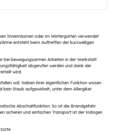
edenen Innenräumen oder im Wintergarten verwendet
Wärme entsteht beim Auftreffen der kurzwelligen
r bei bewegungsarmen Arbeiten in der Werkstatt
stungsfähigkeit abgerufen werden und dank der
teilt wird.
fallen soll. Neben ihrer eigentlichen Funktion wissen
d kein Staub aufgewirbelt, unter dem Allergiker
matische Abschaltfunktion. So ist die Brandgefahr
en sicheren und einfachen Transport ist der Halogen
tzorte