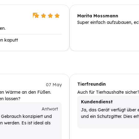
Marita Mossmann
Super einfach aufzubauen, ec
en.
en kaputt
Tierfreundin
07 May
en Wärme an den Füßen.
Auch für Tierhaushalte sicher
en lassen?
Kundendienst
Antwort
Ja, das Gerät verfügt über
n Gebrauch konzipiert und
und ein Schutzgitter. Dies e
n werden. Es ist ideal als