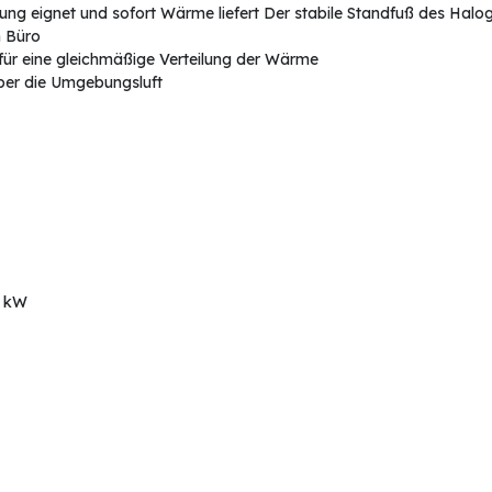
ng eignet und sofort Wärme liefert Der stabile Standfuß des Haloge
m Büro
t für eine gleichmäßige Verteilung der Wärme
er die Umgebungsluft
2 kW