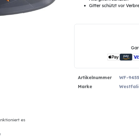
Gitter schützt vor Verb
Gar
Artikelnummer
WF-945
Marke
Westfali
nktioniert es
n