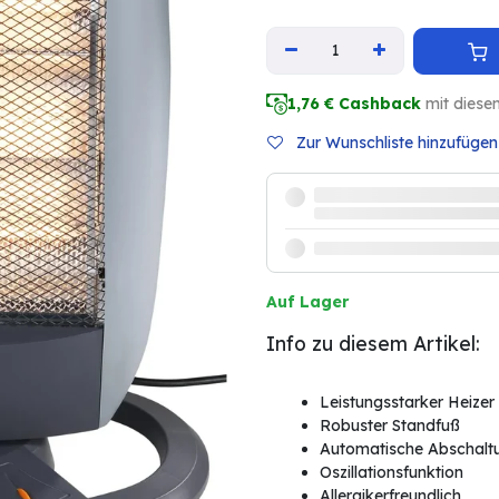
1,76
€ Cashback
mit diese
Zur Wunschliste hinzufügen
Auf Lager
Info zu diesem Artikel:
Leistungsstarker Heizer 
Robuster Standfuß
Automatische Abschalt
Oszillationsfunktion
Allergikerfreundlich