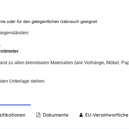
äume oder für den gelegentlichen Gebrauch geeignet.
Gegenständen:
.
entimeter
.
tand zu allen brennbaren Materialien (wie Vorhänge, Möbel, Pap
esten Unterlage stehen.
ifikationen
Dokumente
EU-Verantwortliche