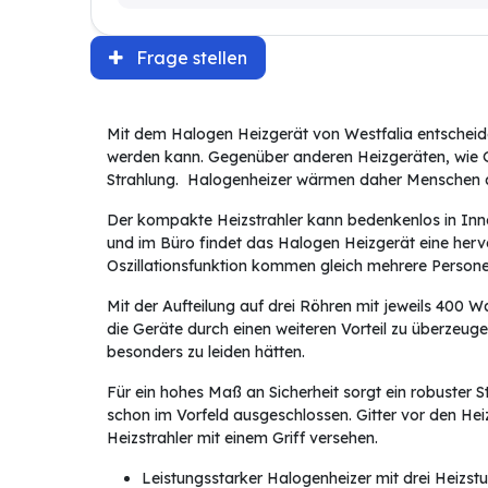
Frage stellen
Mit dem Halogen Heizgerät von Westfalia entscheiden
werden kann. Gegenüber anderen Heizgeräten, wie Ga
Strahlung. Halogenheizer wärmen daher Menschen d
Der kompakte Heizstrahler kann bedenkenlos in In
und im Büro findet das Halogen Heizgerät eine herv
Oszillationsfunktion kommen gleich mehrere Persone
Mit der Aufteilung auf drei Röhren mit jeweils 400 Wa
die Geräte durch einen weiteren Vorteil zu überzeuge
besonders zu leiden hätten.
Für ein hohes Maß an Sicherheit sorgt ein robuster S
schon im Vorfeld ausgeschlossen. Gitter vor den Hei
Heizstrahler mit einem Griff versehen.
Leistungsstarker Halogenheizer mit drei Heizs