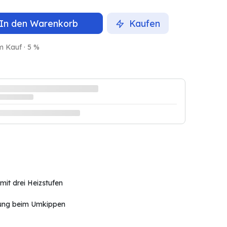
In den Warenkorb
Kaufen
m Kauf · 5 %
mit drei Heizstufen
ung beim Umkippen