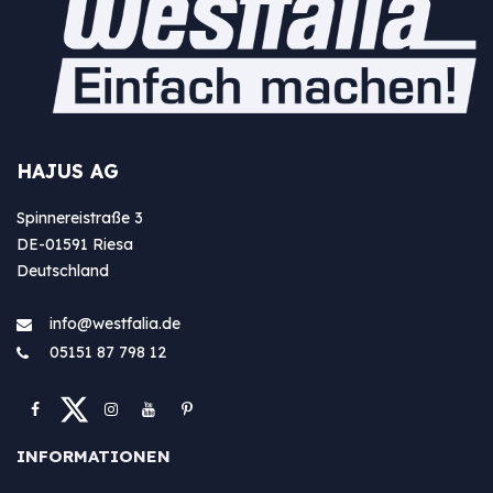
HAJUS AG
Spinnereistraße 3
DE-01591 Riesa
Deutschland
info@westfa​lia.de
05151 87 798 12
INFORMATIONEN