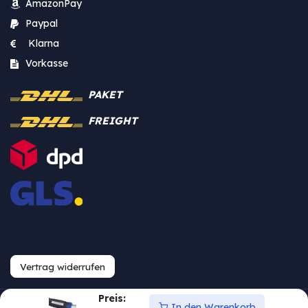
AmazonPay
Paypal
Klarna
Vorkasse
PAKET
FREIGHT
Vertrag widerrufen
Preis:
In den Warenkorb