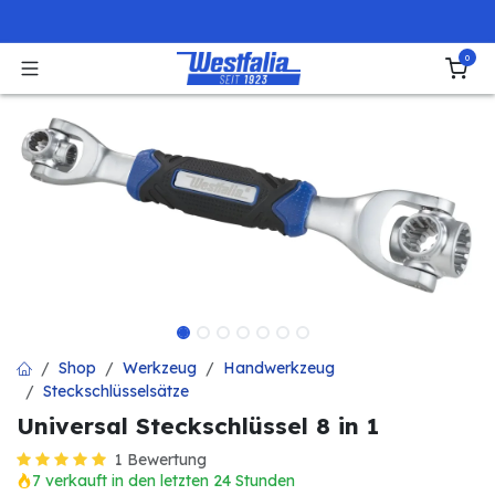
Zum Inhalt springen
0
Shop
Werkzeug
Handwerkzeug
Steckschlüsselsätze
Universal Steckschlüssel 8 in 1
1 Bewertung
7 verkauft in den letzten 24 Stunden