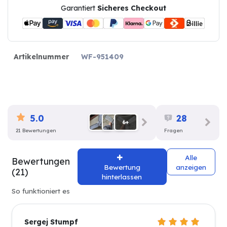
Garantiert
Sicheres Checkout
Artikelnummer
WF-951409
5.0
28
6+
21 Bewertungen
Fragen
Alle
Bewertungen
Bewertung
anzeigen
(21)
hinterlassen
So funktioniert es
Sergej Stumpf