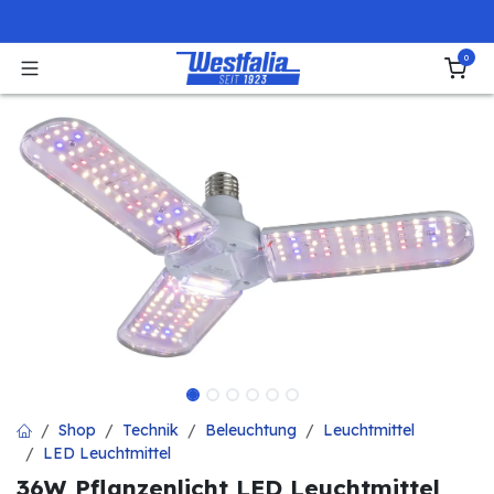
Zum Inhalt springen
0
Shop
Technik
Beleuchtung
Leuchtmittel
LED Leuchtmittel
36W Pflanzenlicht LED Leuchtmittel