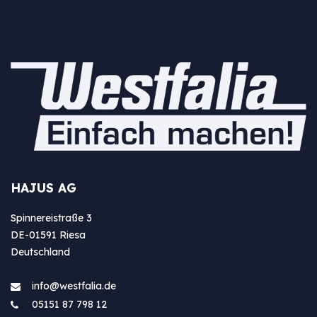
HAJUS AG
Spinnereistraße 3
DE-01591 Riesa
Deutschland
info@westfa​lia.de
05151 87 798 12