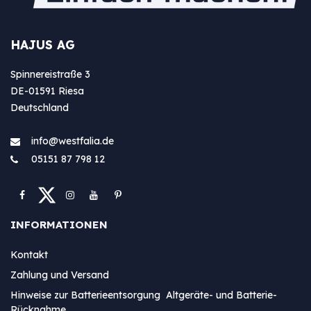
HAJUS AG
Spinnereistraße 3
DE-01591 Riesa
Deutschland
info@westfa​lia.de
05151 87 798 12
INFORMATIONEN
Kontakt
Zahlung und Versand
Hinweise zur Batterieentsorgung Altgeräte- und Batterie-
Rücknahme