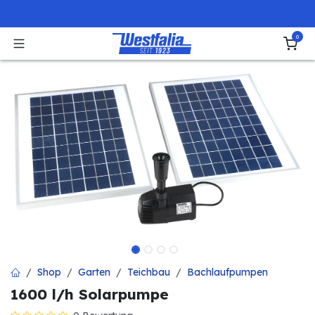
Zum Inhalt springen
0
Shop
Garten
Teichbau
Bachlaufpumpen
1600 l/h Solarpumpe