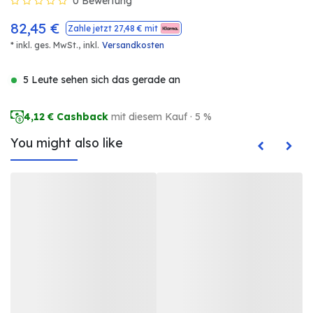
0 Bewertung
82,45
€
Zahle jetzt
27,48
€ mit
* inkl. ges. MwSt.,
inkl.
Versandkosten
5 Leute sehen sich das gerade an
4,12
€ Cashback
mit diesem Kauf · 5 %
You might also like