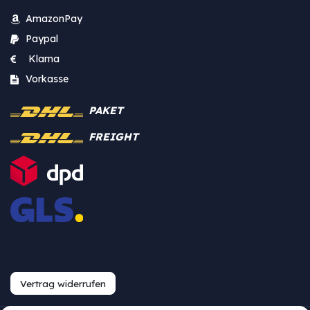
AmazonPay
Paypal
Klarna
Vorkasse
PAKET
FREIGHT
Vertrag widerrufen