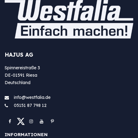
HAJUS AG
Spinnereistraße 3
DE-01591 Riesa
Deutschland
info@westfa​lia.de
05151 87 798 12
INFORMATIONEN