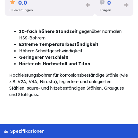
0.0
0
0 Bewertungen
Fragen
10-fach höhere Standzeit
gegenüber normalen
HSS-Bohrern
Extreme Temperaturbeständigkeit
Höhere Schnittgeschwindigkeit
Geringerer Verschleiß
Härter als Hartmetall und Titan
Hochleistungsbohrer für korrosionsbeständige Stähle (wie
z.B. V2A, V4A, Nirosta), legierten- und unlegierten
Stählen, säure- und hitzebeständigen Stählen, Grauguss
und Stahlguss.
Spezifikationen