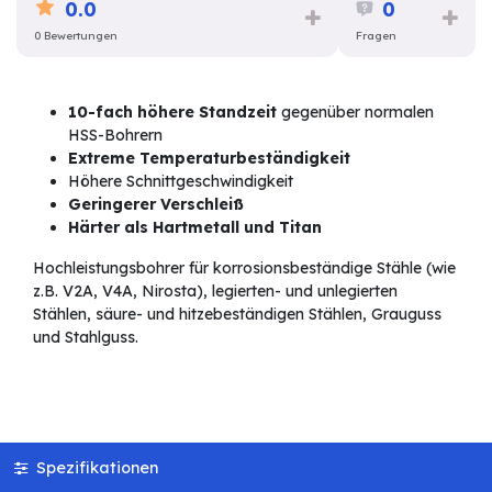
0.0
0
0 Bewertungen
Fragen
10-fach höhere Standzeit
gegenüber normalen
HSS-Bohrern
Extreme Temperaturbeständigkeit
Höhere Schnittgeschwindigkeit
Geringerer Verschleiß
Härter als Hartmetall und Titan
Hochleistungsbohrer für korrosionsbeständige Stähle (wie
z.B. V2A, V4A, Nirosta), legierten- und unlegierten
Stählen, säure- und hitzebeständigen Stählen, Grauguss
und Stahlguss.
Spezifikationen