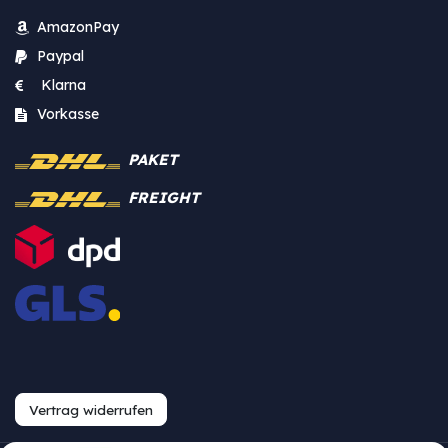
AmazonPay
Paypal
Klarna
Vorkasse
PAKET
FREIGHT
Vertrag widerrufen