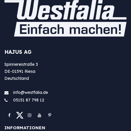
HAJUS AG
Spinnereistraße 3
DE-01591 Riesa
Deutschland
info@westfa​lia.de
05151 87 798 12
INFORMATIONEN