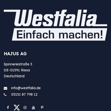
HAJUS AG
Spinnereistraße 3
DE-01591 Riesa
Deutschland
info@westfa​lia.de
05151 87 798 12