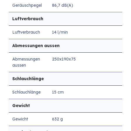
Geräuschpegel
86,7 dB(A)
Luftverbrauch
Luftverbrauch
14 l/min
Abmessungen aussen
Abmessungen
250x190x75
aussen
Schlauchlänge
Schlauchlänge
15 cm
Gewicht
Gewicht
632 g