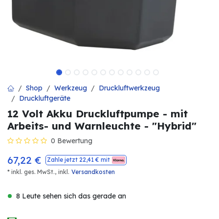
Shop
Werkzeug
Druckluftwerkzeug
Druckluftgeräte
12 Volt Akku Druckluftpumpe - mit
Arbeits- und Warnleuchte - "Hybrid"
0 Bewertung
67,22
€
Zahle jetzt
22,41
€ mit
* inkl. ges. MwSt.,
inkl.
Versandkosten
8 Leute sehen sich das gerade an