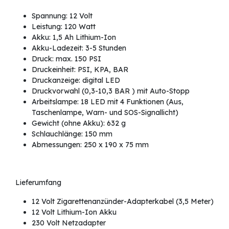
Spannung: 12 Volt
Leistung: 120 Watt
Akku: 1,5 Ah Lithium-Ion
Akku-Ladezeit: 3-5 Stunden
Druck: max. 150 PSI
Druckeinheit: PSI, KPA, BAR
Druckanzeige: digital LED
Druckvorwahl (0,3-10,3 BAR ) mit Auto-Stopp
Arbeitslampe: 18 LED mit 4 Funktionen (Aus,
Taschenlampe, Warn- und SOS-Signallicht)
Gewicht (ohne Akku): 632 g
Schlauchlänge: 150 mm
Abmessungen: 250 x 190 x 75 mm
Lieferumfang
12 Volt Zigarettenanzünder-Adapterkabel (3,5 Meter)
12 Volt Lithium-Ion Akku
230 Volt Netzadapter