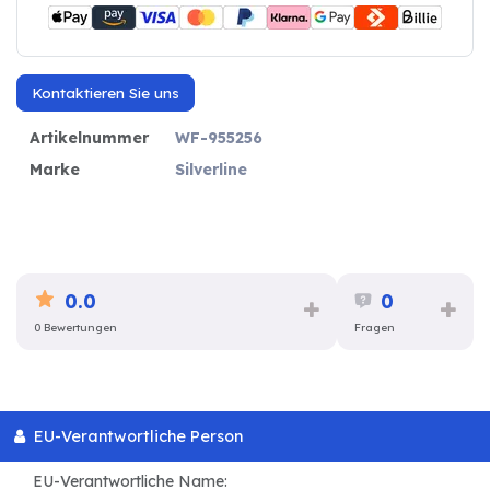
Kontaktieren Sie uns
Artikelnummer
WF-955256
Marke
Silverline
0.0
0
0 Bewertungen
Fragen
EU-Verantwortliche Person
EU-Verantwortliche Name: