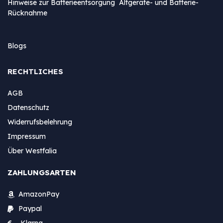
Hinweise zur Batterieentsorgung Altgeräte- und Batterie-
Rücknahme
Blogs
RECHTLICHES
AGB
Datenschutz
Widerrufsbelehrung
Impressum
Über Westfalia
ZAHLUNGSARTEN
AmazonPay
Paypal
Klarna