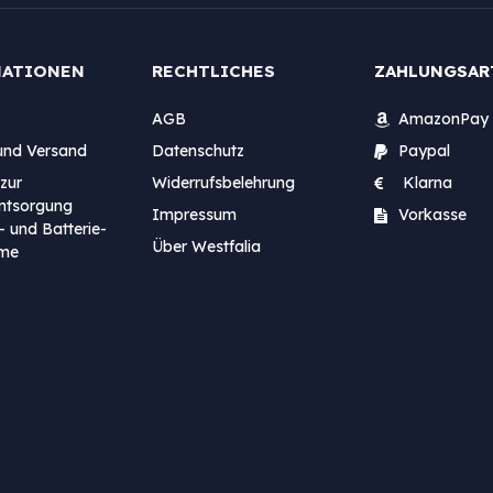
MATIONEN
RECHTLICHES
ZAHLUNGSAR
AGB
AmazonPay
und Versand
Datenschutz
Paypal
zur
Widerrufsbelehrung
Klarna
entsorgung
Impressum
Vorkasse
- und Batterie-
Über Westfalia
me