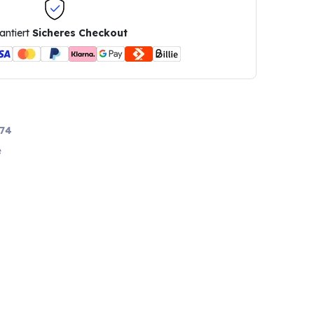
antiert
Sicheres Checkout
74
e