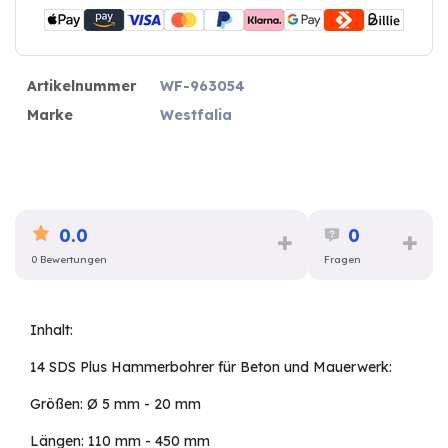
Artikelnummer
WF-963054
Marke
Westfalia
0.0
0
0 Bewertungen
Fragen
Inhalt:
14 SDS Plus Hammerbohrer für Beton und Mauerwerk:
Größen: Ø 5 mm - 20 mm
Längen: 110 mm - 450 mm