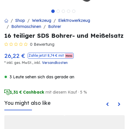
Shop
Werkzeug
Elektrowerkzeug
Bohrmaschinen
Bohrer
16 teiliger SDS Bohrer- und Meißelsatz
0 Bewertung
26,22
€
Zahle jetzt
8,74
€ mit
* inkl. ges. MwSt.,
inkl.
Versandkosten
3 Leute sehen sich das gerade an
1,31
€ Cashback
mit diesem Kauf · 5 %
You might also like