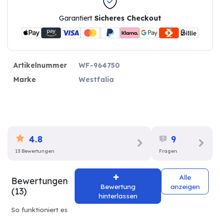
Garantiert
Sicheres Checkout
Artikelnummer
WF-964750
Marke
Westfalia
4.8
9
13 Bewertungen
Fragen
Alle
Bewertungen
Bewertung
anzeigen
(13)
hinterlassen
So funktioniert es