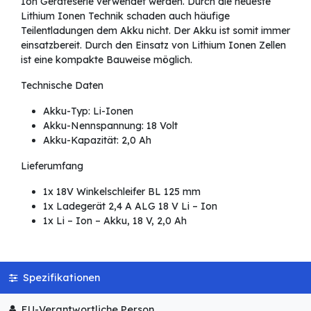
Ion Geräteserie verwendet werden. Durch die neueste
Lithium Ionen Technik schaden auch häufige
Teilentladungen dem Akku nicht. Der Akku ist somit immer
einsatzbereit. Durch den Einsatz von Lithium Ionen Zellen
ist eine kompakte Bauweise möglich.
Technische Daten
Akku-Typ: Li-Ionen
Akku-Nennspannung: 18 Volt
Akku-Kapazität: 2,0 Ah
Lieferumfang
1x 18V Winkelschleifer BL 125 mm
1x Ladegerät 2,4 A ALG 18 V Li – Ion
1x Li – Ion – Akku, 18 V, 2,0 Ah
Spezifikationen
EU-Verantwortliche Person