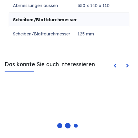
Abmessungen aussen
350 x 140 x 110
Scheiben/Blattdurchmesser
Scheiben/Blattdurchmesser
125 mm
Das könnte Sie auch interessieren