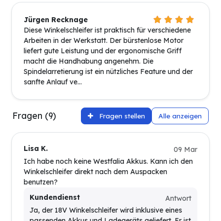
Jürgen Recknage
Diese Winkelschleifer ist praktisch für verschiedene
Arbeiten in der Werkstatt. Der bürstenlose Motor
liefert gute Leistung und der ergonomische Griff
macht die Handhabung angenehm. Die
Spindelarretierung ist ein nützliches Feature und der
sanfte Anlauf ve...
Fragen (9)
Fragen stellen
Alle anzeigen
Lisa K.
09 Mar
Ich habe noch keine Westfalia Akkus. Kann ich den
Winkelschleifer direkt nach dem Auspacken
benutzen?
Kundendienst
Antwort
Ja, der 18V Winkelschleifer wird inklusive eines
passenden Akkus und Ladegeräts geliefert. Er ist