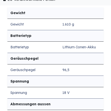
Gewicht
Gewicht
1.610 g
Batterietyp
Batterietyp
Lithium-Ionen-Akku
Geräuschpegel
Geräuschpegel
96,5
Spannung
Spannung
18 V
Abmessungen aussen