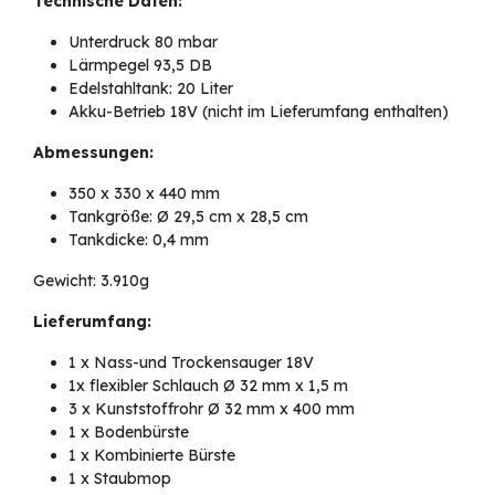
Technische Daten:
Unterdruck 80 mbar
Lärmpegel 93,5 DB
Edelstahltank: 20 Liter
Akku-Betrieb 18V (nicht im Lieferumfang enthalten)
Abmessungen:
350 x 330 x 440 mm
Tankgröße: Ø 29,5 cm x 28,5 cm
Tankdicke: 0,4 mm
Gewicht: 3.910g
Lieferumfang:
1 x Nass-und Trockensauger 18V
1x flexibler Schlauch Ø 32 mm x 1,5 m
3 x Kunststoffrohr Ø 32 mm x 400 mm
1 x Bodenbürste
1 x Kombinierte Bürste
1 x Staubmop