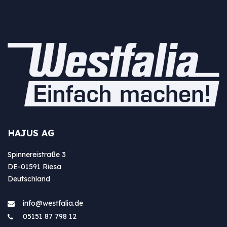
HAJUS AG
Spinnereistraße 3
DE-01591 Riesa
Deutschland
info@westfa​lia.de
05151 87 798 12