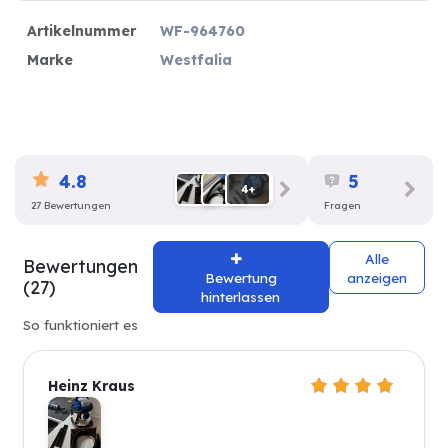
Artikelnummer
WF-964760
Marke
Westfalia
4.8
5
4+
27 Bewertungen
Fragen
Alle
Bewertungen
Bewertung
anzeigen
(27)
hinterlassen
So funktioniert es
Heinz Kraus