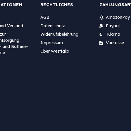
MATIONEN
RECHTLICHES
ZAHLUNGSAR
AGB
AmazonPay
und Versand
Datenschutz
Paypal
zur
Widerrufsbelehrung
Klarna
entsorgung
Impressum
Vorkasse
- und Batterie-
Über Westfalia
me