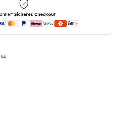
antiert
Sicheres Checkout
984