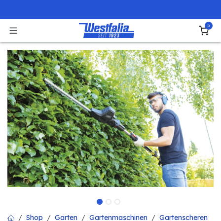
Zum Inhalt springen
0
Shop
Garten
Gartenmaschinen
Gartenscheren