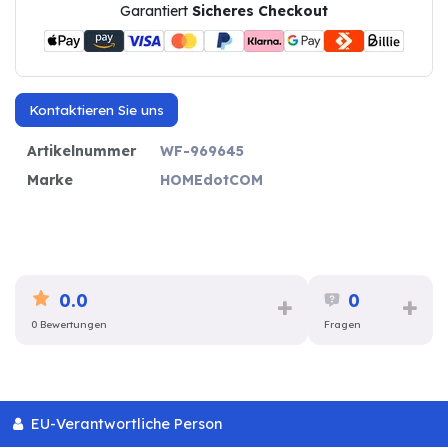
Garantiert
Sicheres Checkout
Kontaktieren Sie uns
Artikelnummer
WF-969645
Marke
HOMEdotCOM
0.0
0
0 Bewertungen
Fragen
EU-Verantwortliche Person