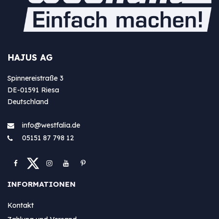
HAJUS AG
Spinnereistraße 3
DE-01591 Riesa
Deutschland
info@westfa​lia.de
05151 87 798 12
INFORMATIONEN
Kontakt