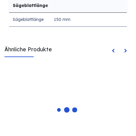
Sägeblattlänge
Sägeblattlänge
150 mm
Ähnliche Produkte