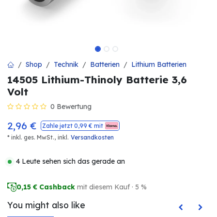
Shop
Technik
Batterien
Lithium Batterien
14505 Lithium-Thinoly Batterie 3,6
Volt
0 Bewertung
2,96
€
Zahle jetzt
0,99
€ mit
* inkl. ges. MwSt.,
inkl.
Versandkosten
4 Leute sehen sich das gerade an
0,15
€ Cashback
mit diesem Kauf · 5 %
You might also like