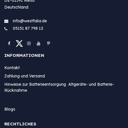
DE-01591 Riesa
Deutschland
info@westfa​lia.de
05151 87 798 12
INFORMATIONEN
Kontakt
Zahlung und Versand
Hinweise zur Batterieentsorgung Altgeräte- und Batterie-
Rücknahme
Blogs
RECHTLICHES