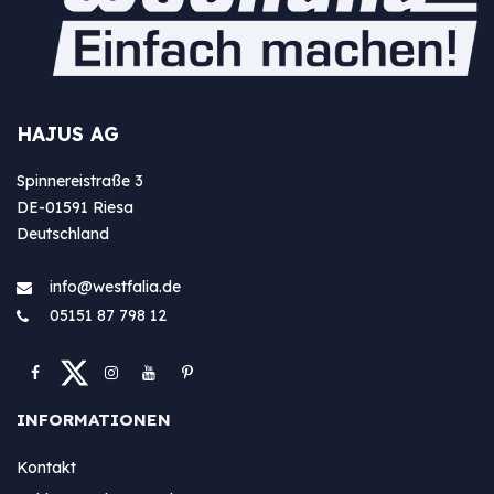
HAJUS AG
Spinnereistraße 3
DE-01591 Riesa
Deutschland
info@westfa​lia.de
05151 87 798 12
INFORMATIONEN
Kontakt