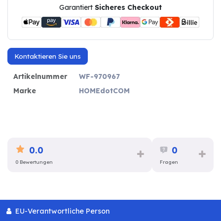
Garantiert
Sicheres Checkout
Kontaktieren Sie uns
Artikelnummer
WF-970967
Marke
HOMEdotCOM
0.0
0
0 Bewertungen
Fragen
EU-Verantwortliche Person