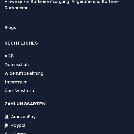
Hinweise zur Batterieentsorgung Altgeräte- und Batterie-
Rücknahme
Blogs
RECHTLICHES
AGB
Datenschutz
Widerrufsbelehrung
Impressum
Über Westfalia
ZAHLUNGSARTEN
AmazonPay
Paypal
Klarna