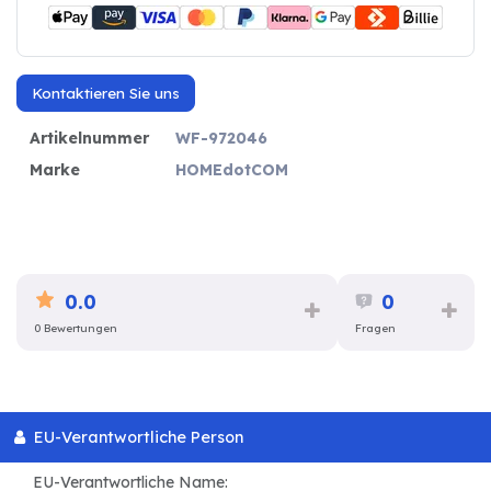
Kontaktieren Sie uns
Artikelnummer
WF-972046
Marke
HOMEdotCOM
0.0
0
0 Bewertungen
Fragen
EU-Verantwortliche Person
EU-Verantwortliche Name: