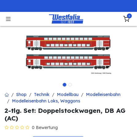
Zum Inhalt springen
0
Shop
Technik
Modellbau
Modelleisenbahn
Modelleisenbahn Loks, Waggons
2-tlg. Set: Doppelstockwagen, DB AG
(AC)
0 Bewertung