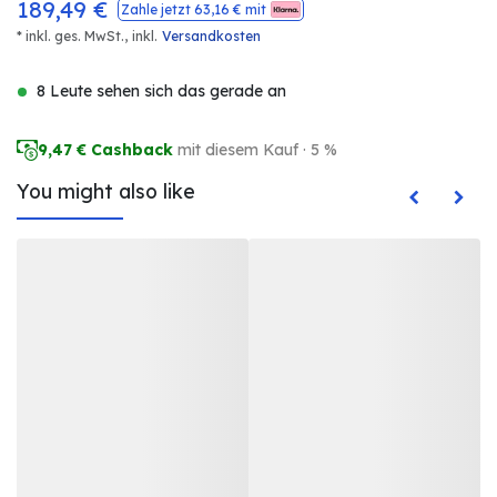
189,49
€
Zahle jetzt
63,16
€ mit
* inkl. ges. MwSt.,
inkl.
Versandkosten
8 Leute sehen sich das gerade an
9,47
€ Cashback
mit diesem Kauf · 5 %
You might also like