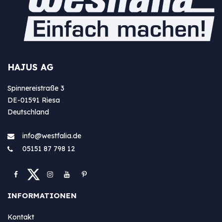
HAJUS AG
Spinnereistraße 3
DE-01591 Riesa
Deutschland
info@westfa​lia.de
05151 87 798 12
INFORMATIONEN
Kontakt