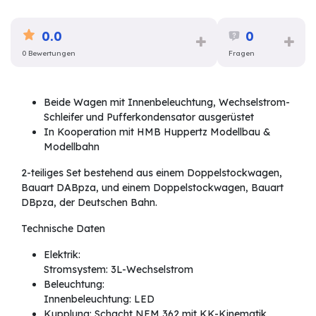
0.0
0
0 Bewertungen
Fragen
Beide Wagen mit Innenbeleuchtung, Wechselstrom-
Schleifer und Pufferkondensator ausgerüstet
In Kooperation mit HMB Huppertz Modellbau &
Modellbahn
2-teiliges Set bestehend aus einem Doppelstockwagen,
Bauart DABpza, und einem Doppelstockwagen, Bauart
DBpza, der Deutschen Bahn.
Technische Daten
Elektrik:
Stromsystem: 3L-Wechselstrom
Beleuchtung:
Innenbeleuchtung: LED
Kupplung: Schacht NEM 362 mit KK-Kinematik