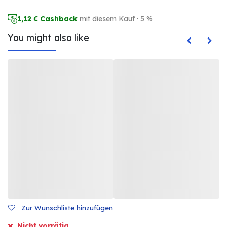
1,12
€ Cashback
mit diesem Kauf · 5 %
You might also like
Zur Wunschliste hinzufügen
Nicht vorrätig