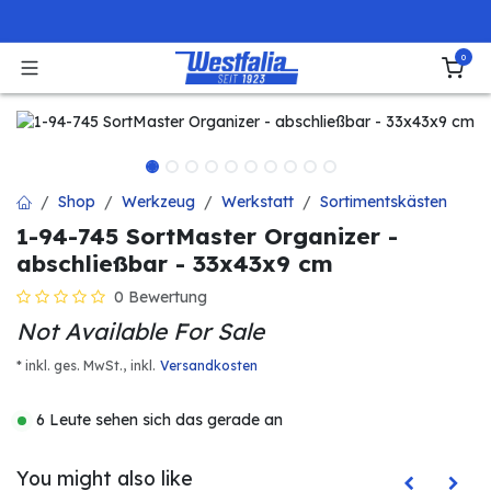
Zum Inhalt springen
0
Shop
Werkzeug
Werkstatt
Sortimentskästen
1-94-745 SortMaster Organizer -
abschließbar - 33x43x9 cm
0 Bewertung
Not Available For Sale
* inkl. ges. MwSt.,
inkl.
Versandkosten
6 Leute sehen sich das gerade an
You might also like