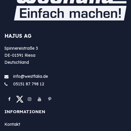
HAJUS AG
Spinnereistraße 3
DE-01591 Riesa
Deutschland
info@westfa​lia.de
05151 87 798 12
INFORMATIONEN
Kontakt