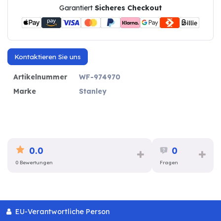
Garantiert
Sicheres Checkout
Kontaktieren Sie uns
Artikelnummer
WF-974970
Marke
Stanley
0.0
0
0 Bewertungen
Fragen
EU-Verantwortliche Person