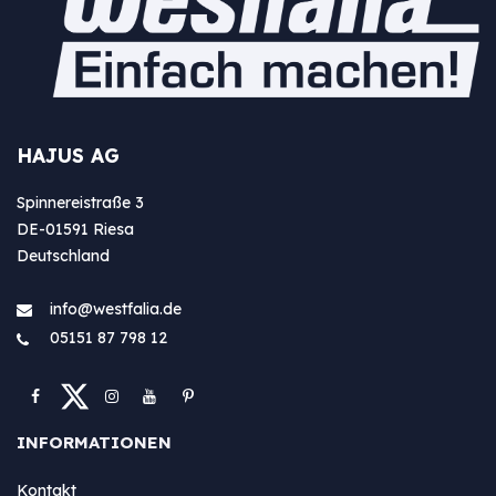
HAJUS AG
Spinnereistraße 3
DE-01591 Riesa
Deutschland
info@westfa​lia.de
05151 87 798 12
INFORMATIONEN
Kontakt