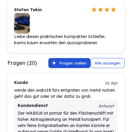
Stefan Tekin
Liebe diesen praktischen kompakten Schleifer,
kanns kaum erwarten den auszuprobieren
Fragen (20)
Fragen stellen
Alle anzeigen
Kunde
16 Apr
werde den wabs18 fürs entgraten von metal nutzen
geht das gut oder ist der dafür zu grob
Kundendienst
Antwort
Der WABS18 ist primär für den Flächenschliff mit
hoher Abtragsleistung an Metall konzipiert. Für
sehr feine Entgratarbeiten an Kanten könnte er
aufgrund seiner Größe (Schleifband 76 mm breit)