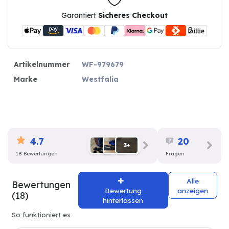
Garantiert
Sicheres Checkout
Artikelnummer
WF-979679
Marke
Westfalia
4.7
20
3+
18 Bewertungen
Fragen
Alle
Bewertungen
Bewertung
anzeigen
(18)
hinterlassen
So funktioniert es