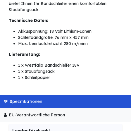
bietet Ihnen Ihr Bandschleifer einen komfortablen
Staubfangsack.
Technische Daten:
Akkuspannung: 18 Volt Lithium-Ionen
Schleifbandgröße: 76 mm x 457 mm
Max. Leerlaufdrehzahl: 280 m/minn
Lieferumfang:
1 x Westfalia Bandschleifer 18V
1 x Staubfangsack
1 x Schleifpapier
Spezifikationen
EU-Verantwortliche Person
Leerlaufdrehzahl