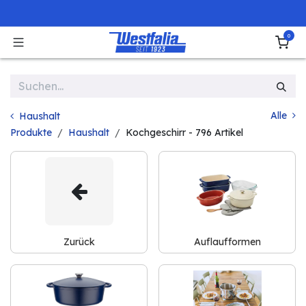
Zum Inhalt springen
0
Alle
Haushalt
Produkte
Haushalt
Kochgeschirr
- 796 Artikel
Zurück
Auflaufformen