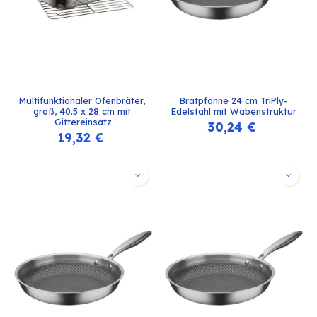
Multifunktionaler Ofenbräter, 
Bratpfanne 24 cm TriPly-
groß, 40.5 x 28 cm mit 
Edelstahl mit Wabenstruktur
Gittereinsatz
30,24
€
19,32
€