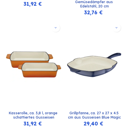
Gemüsedämpfer aus 
31,92
€
Edelstahl, 20 cm
32,76
€
Kasserolle, ca. 3,8 l, orange 
Grillpfanne, ca. 27 x 27 x 4.5 
schattiertes Gusseisen
cm aus Gusseisen Blue Magic
31,92
€
29,40
€