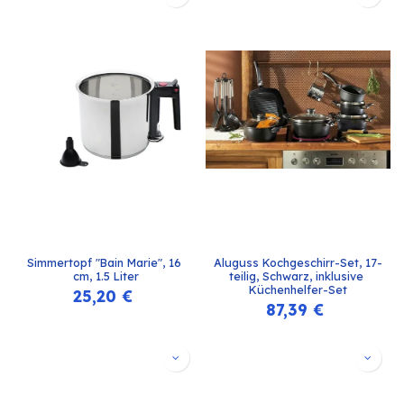
Simmertopf "Bain Marie", 16 
Aluguss Kochgeschirr-Set, 17-
cm, 1.5 Liter
teilig, Schwarz, inklusive 
Küchenhelfer-Set
25,20
€
87,39
€