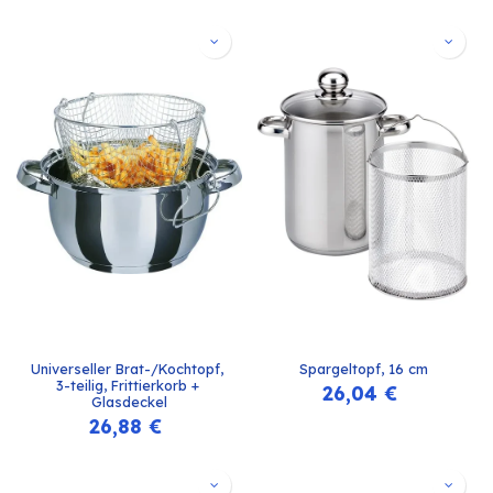
Universeller Brat-/Kochtopf, 
Spargeltopf, 16 cm
3-teilig, Frittierkorb + 
26,04
€
Glasdeckel
26,88
€