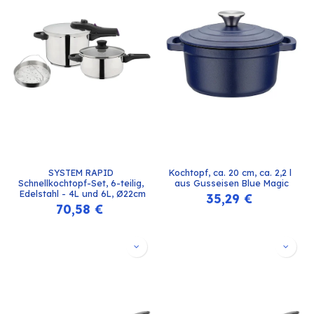
SYSTEM RAPID 
Kochtopf, ca. 20 cm, ca. 2,2 l 
Schnellkochtopf-Set, 6-teilig, 
aus Gusseisen Blue Magic
Edelstahl - 4L und 6L, Ø22cm
35,29
€
70,58
€