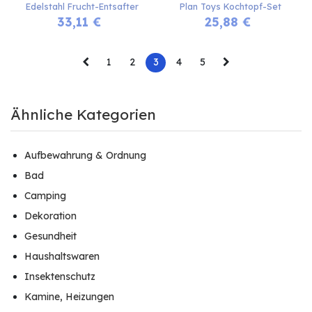
Edelstahl Frucht-Entsafter
Plan Toys Kochtopf-Set
33,11
€
25,88
€
1
2
3
4
5
Ähnliche Kategorien
Aufbewahrung & Ordnung
Bad
Camping
Dekoration
Gesundheit
Haushaltswaren
Insektenschutz
Kamine, Heizungen