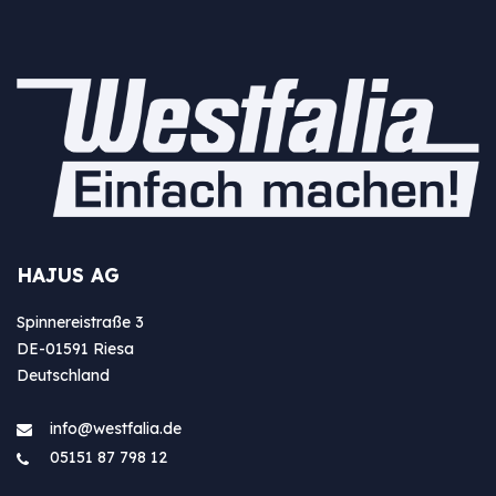
HAJUS AG
Spinnereistraße 3
DE-01591 Riesa
Deutschland
info@westfa​lia.de
05151 87 798 12