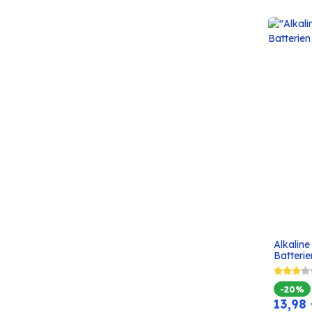
Alkaline
Batterie
-20%
13,98