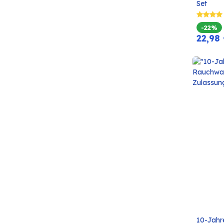
Set
-22%
22,98
10-Jahr