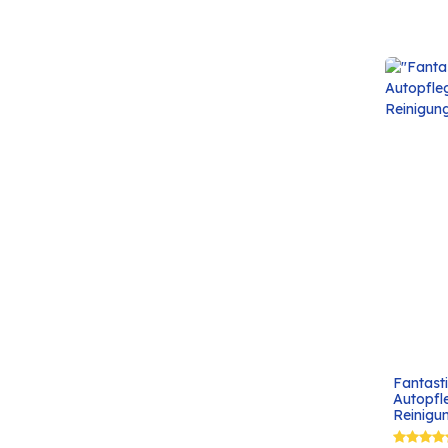
Fantasti
Autopfle
Reinigu