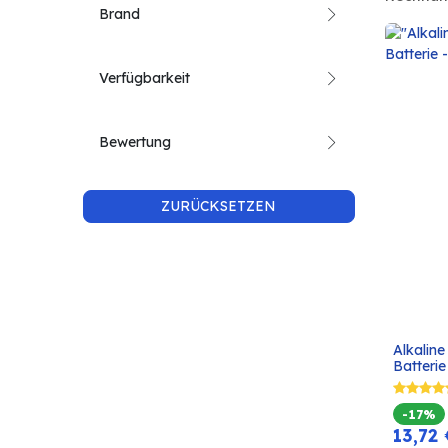
Brand
Verfügbarkeit
Bewertung
ZURÜCKSETZEN
Alkalin
Batterie
-17%
13,72