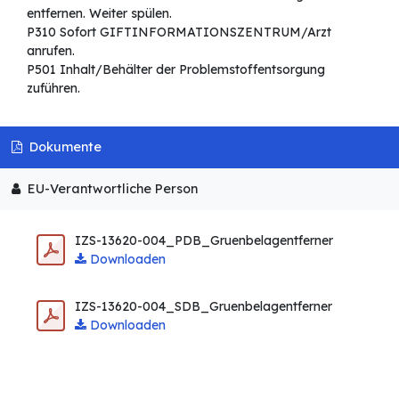
entfernen. Weiter spülen.
P310 Sofort GIFTINFORMATIONSZENTRUM/Arzt
anrufen.
P501 Inhalt/Behälter der Problemstoffentsorgung
zuführen.
Dokumente
EU-Verantwortliche Person
IZS-13620-004_PDB_Gruenbelagentferner
Downloaden
IZS-13620-004_SDB_Gruenbelagentferner
Downloaden