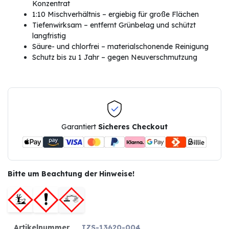
Konzentrat
1:10 Mischverhältnis – ergiebig für große Flächen
Tiefenwirksam – entfernt Grünbelag und schützt
langfristig
Säure- und chlorfrei – materialschonende Reinigung
Schutz bis zu 1 Jahr – gegen Neuverschmutzung
Garantiert
Sicheres Checkout
Bitte um Beachtung der Hinweise!
Artikelnummer
IZS-13620-004