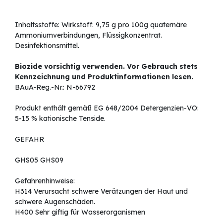
Inhaltsstoffe: Wirkstoff: 9,75 g pro 100g quaternäre
Ammoniumverbindungen, Flüssigkonzentrat.
Desinfektionsmittel.
Biozide vorsichtig verwenden. Vor Gebrauch stets
Kennzeichnung und Produktinformationen lesen.
BAuA-Reg.-Nr.: N-66792
Produkt enthält gemäß EG 648/2004 Detergenzien-VO:
5-15 % kationische Tenside.
GEFAHR
GHS05 GHS09
Gefahrenhinweise:
H314 Verursacht schwere Verätzungen der Haut und
schwere Augenschäden.
H400 Sehr giftig für Wasserorganismen