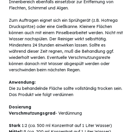
Innenbereich ebenfalls einsetzbar zur Entfernung von
Flechten, Schimmel und Algen.
Zum Auftragen eignet sich ein Sprühgerät (z.B. Hotrega
Druckspritze) oder eine Gießkanne. Kleinere Flächen
können auch mit einem Pinselbearbeitet werden. Nicht mit
Wasser nachspülen. Der Reiniger wirkt selbsttätig.
Mindestens 24 Stunden einwirken lassen. Sollte es
während dieser Zeit regnen, muß die Behandlung ggf.
wiederholt werden. Eventuelle Verschmutzungsreste
können danach mit Wasser abgespült werden oder
verschwinden beim nächsten Regen.
Anwendung:
Die zu behandelnde Fläche sollte vollständig trocken sein.
Das Produkt wie folgt verdünnen
Dosierung
Verschmutzungsgrad
- Verdünnung
Stark
1:2 (ca. 500 ml Konzentrat auf 1 Liter Wasser)
Mittel
1:5 (ca. 200 ml Konzentrat auf 1 Liter Wasser)