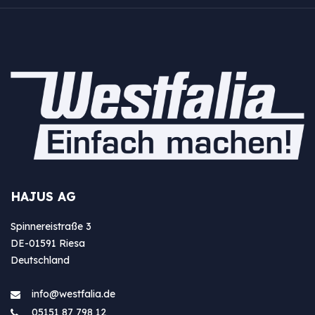
HAJUS AG
Spinnereistraße 3
DE-01591 Riesa
Deutschland
info@westfa​lia.de
05151 87 798 12