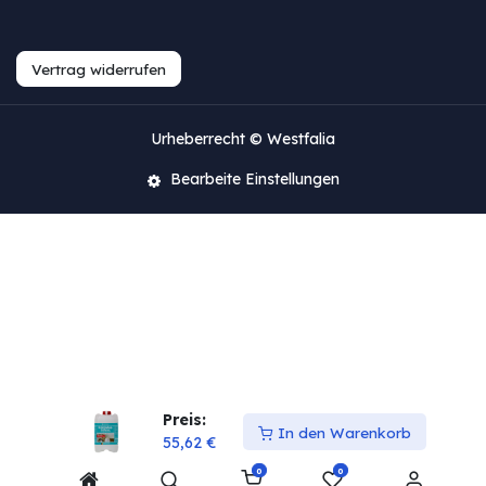
Vertrag widerrufen
Urheberrecht © Westfalia
Bearbeite Einstellungen
Preis:
In den Warenkorb
55,62
€
0
0