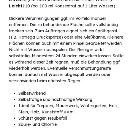
Leicht
1:10 (ca. 100 ml Konzentrat auf 1 Liter Wasser)
Dickere Verunreinigungen ggf. im Vorfeld manuell
entfernen. Die zu behandelnde Fläche sollte vollständig
trocken sein. Zum Auftragen eignet sich ein Sprühgerät
(z.B. Hotrega Druckspritze) oder eine Gießkanne. Kleinere
Flächen können auch mit einem Pinsel bearbeitet werden.
Nicht mit Wasser nachspülen. Der Reiniger wirkt
selbsttätig. Mindestens 24 Stunden einwirken lassen. Sollte
es während dieser Zeit regnen, muß die Behandlung ggf.
wiederholt werden. Eventuelle Verschmutzungsreste
können danach mit Wasser abgespült werden oder
verschwinden beim nächsten Regen.
Selbstwirkend
Selbsttätige und nachhaltige Wirkung
Ideal für Treppen, Mauerwerk, Wintergärten, Holz,
Stein, Holz, Kunststoff u.v.m.
Schützt gegen Neubefall
Säure- und Chlorfrei