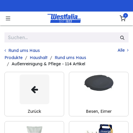
Zum Inhalt springen
0
Alle
Rund ums Haus
Produkte
Haushalt
Rund ums Haus
Außenreinigung & Pflege
- 114 Artikel
Zurück
Besen, Eimer