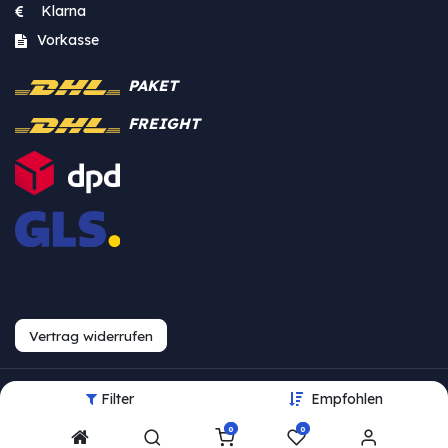
Klarna
Vorkasse
PAKET
FREIGHT
Vertrag widerrufen
Filter
Empfohlen
Urheberrecht © Westfalia
0
0
Bearbeite Einstellungen