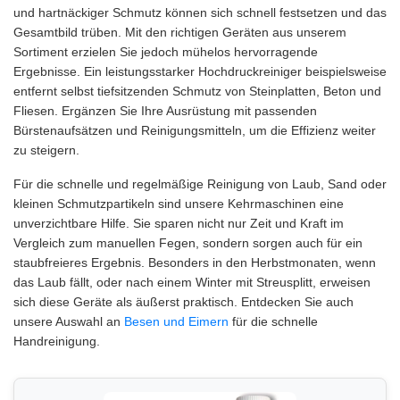
und hartnäckiger Schmutz können sich schnell festsetzen und das
Gesamtbild trüben. Mit den richtigen Geräten aus unserem
Sortiment erzielen Sie jedoch mühelos hervorragende
Ergebnisse. Ein leistungsstarker Hochdruckreiniger beispielsweise
entfernt selbst tiefsitzenden Schmutz von Steinplatten, Beton und
Fliesen. Ergänzen Sie Ihre Ausrüstung mit passenden
Bürstenaufsätzen und Reinigungsmitteln, um die Effizienz weiter
zu steigern.
Für die schnelle und regelmäßige Reinigung von Laub, Sand oder
kleinen Schmutzpartikeln sind unsere Kehrmaschinen eine
unverzichtbare Hilfe. Sie sparen nicht nur Zeit und Kraft im
Vergleich zum manuellen Fegen, sondern sorgen auch für ein
staubfreieres Ergebnis. Besonders in den Herbstmonaten, wenn
das Laub fällt, oder nach einem Winter mit Streusplitt, erweisen
sich diese Geräte als äußerst praktisch. Entdecken Sie auch
unsere Auswahl an
Besen und Eimern
für die schnelle
Handreinigung.