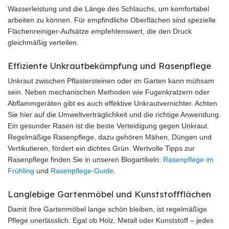
Wasserleistung und die Länge des Schlauchs, um komfortabel
arbeiten zu können. Für empfindliche Oberflächen sind spezielle
Flächenreiniger-Aufsätze empfehlenswert, die den Druck
gleichmäßig verteilen.
Effiziente Unkrautbekämpfung und Rasenpflege
Unkraut zwischen Pflastersteinen oder im Garten kann mühsam
sein. Neben mechanischen Methoden wie Fugenkratzern oder
Abflammgeräten gibt es auch effektive Unkrautvernichter. Achten
Sie hier auf die Umweltverträglichkeit und die richtige Anwendung.
Ein gesunder Rasen ist die beste Verteidigung gegen Unkraut.
Regelmäßige Rasenpflege, dazu gehören Mähen, Düngen und
Vertikutieren, fördert ein dichtes Grün. Wertvolle Tipps zur
Rasenpflege finden Sie in unseren Blogartikeln:
Rasenpflege im
Frühling
und
Rasenpflege-Guide
.
Langlebige Gartenmöbel und Kunststoffflächen
Damit Ihre Gartenmöbel lange schön bleiben, ist regelmäßige
Pflege unerlässlich. Egal ob Holz, Metall oder Kunststoff – jedes