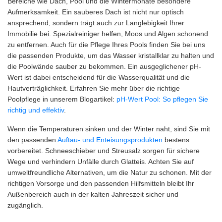
Bereiche wie Dach, Pool und die Wintermonate besondere
Aufmerksamkeit. Ein sauberes Dach ist nicht nur optisch
ansprechend, sondern trägt auch zur Langlebigkeit Ihrer
Immobilie bei. Spezialreiniger helfen, Moos und Algen schonend
zu entfernen. Auch für die Pflege Ihres Pools finden Sie bei uns
die passenden Produkte, um das Wasser kristallklar zu halten und
die Poolwände sauber zu bekommen. Ein ausgeglichener pH-
Wert ist dabei entscheidend für die Wasserqualität und die
Hautverträglichkeit. Erfahren Sie mehr über die richtige
Poolpflege in unserem Blogartikel:
pH-Wert Pool: So pflegen Sie
richtig und effektiv
.
Wenn die Temperaturen sinken und der Winter naht, sind Sie mit
den passenden
Auftau- und Enteisungsprodukten
bestens
vorbereitet. Schneeschieber und Streusalz sorgen für sichere
Wege und verhindern Unfälle durch Glatteis. Achten Sie auf
umweltfreundliche Alternativen, um die Natur zu schonen. Mit der
richtigen Vorsorge und den passenden Hilfsmitteln bleibt Ihr
Außenbereich auch in der kalten Jahreszeit sicher und
zugänglich.