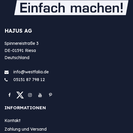
HAJUS AG
Spinnereistraße 3
DE-01591 Riesa
Deutschland
info@westfa​lia.de
05151 87 798 12
INFORMATIONEN
Kontakt
Zahlung und Versand