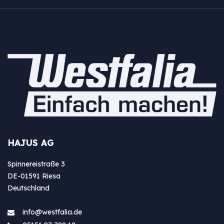
HAJUS AG
Spinnereistraße 3
DE-01591 Riesa
Deutschland
info@westfa​lia.de