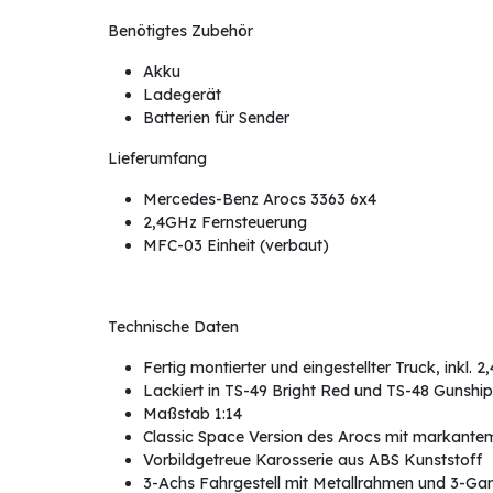
Benötigtes Zubehör
Akku
Ladegerät
Batterien für Sender
Lieferumfang
Mercedes-Benz Arocs 3363 6x4
2,4GHz Fernsteuerung
MFC-03 Einheit (verbaut)
Technische Daten
Fertig montierter und eingestellter Truck, inkl
Lackiert in TS-49 Bright Red und TS-48 Gunship 
Maßstab 1:14
Classic Space Version des Arocs mit markantem
Vorbildgetreue Karosserie aus ABS Kunststoff
3-Achs Fahrgestell mit Metallrahmen und 3-Gan