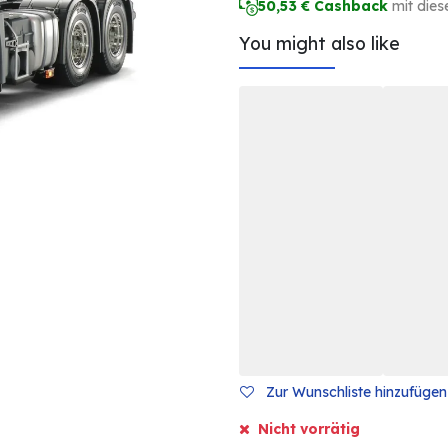
50,53
€ Cashback
mit dies
You might also like
Zur Wunschliste hinzufügen
Nicht vorrätig