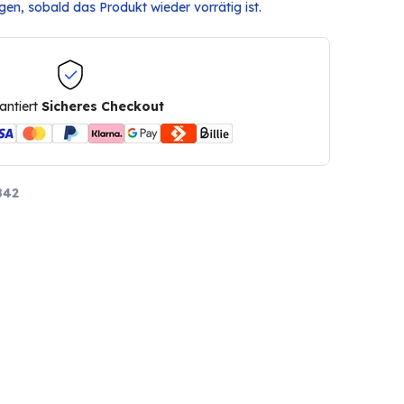
en, sobald das Produkt wieder vorrätig ist.
antiert
Sicheres Checkout
842