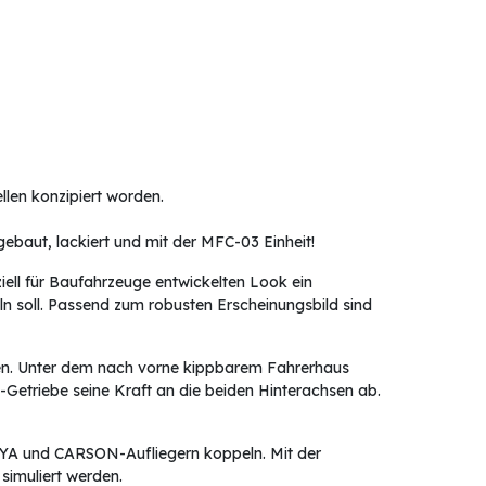
len konzipiert worden.
ebaut, lackiert und mit der MFC-03 Einheit!
ll für Baufahrzeuge entwickelten Look ein
n soll. Passend zum robusten Erscheinungsbild sind
n. Unter dem nach vorne kippbarem Fahrerhaus
-Getriebe seine Kraft an die beiden Hinterachsen ab.
MIYA und CARSON-Aufliegern koppeln. Mit der
simuliert werden.