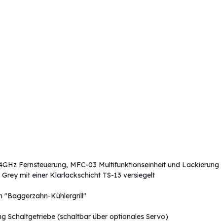
. 2,4GHz Fernsteuerung, MFC-03 Multifunktionseinheit und Lackierung
Grey mit einer Klarlackschicht TS-13 versiegelt
 "Baggerzahn-Kühlergrill"
g Schaltgetriebe (schaltbar über optionales Servo)