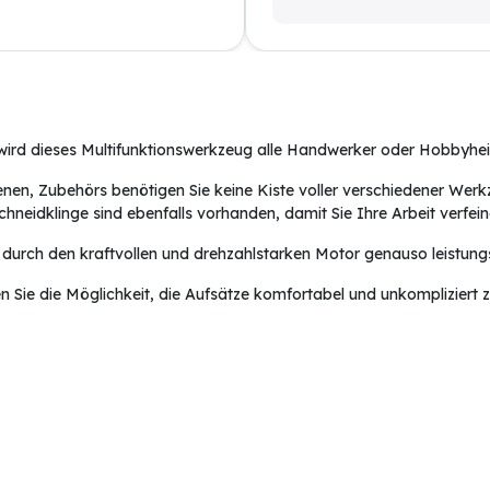
wird dieses Multifunktionswerkzeug alle Handwerker oder Hobbyhe
fenen, Zubehörs benötigen Sie keine Kiste voller verschiedener We
Schneidklinge sind ebenfalls vorhanden, damit Sie Ihre Arbeit verfe
 durch den kraftvollen und drehzahlstarken Motor genauso leistungs
n Sie die Möglichkeit, die Aufsätze komfortabel und unkompliziert 