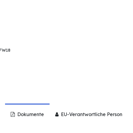
MFW18
Dokumente
EU-Verantwortliche Person