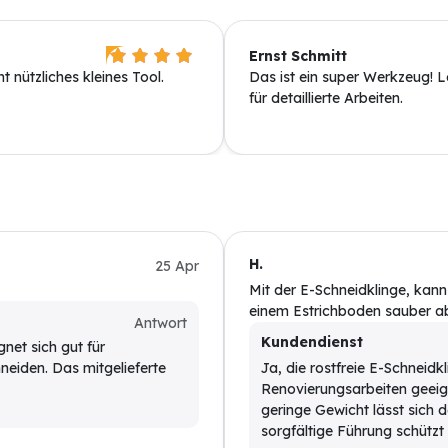
Ernst Schmitt
 nützliches kleines Tool.
Das ist ein super Werkzeug! Le
für detaillierte Arbeiten.
H.
25 Apr
Mit der E-Schneidklinge, kan
einem Estrichboden sauber ab
Antwort
Kundendienst
net sich gut für
eiden. Das mitgelieferte
Ja, die rostfreie E-Schneid
Renovierungsarbeiten geeig
geringe Gewicht lässt sich de
sorgfältige Führung schützt