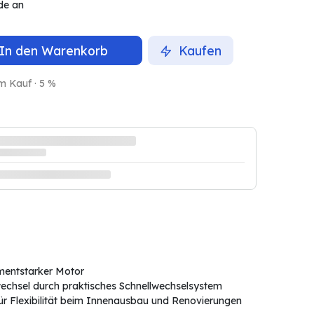
de an
In den Warenkorb
Kaufen
m Kauf · 5 %
mentstarker Motor
chsel durch praktisches Schnellwechselsystem
ür Flexibilität beim Innenausbau und Renovierungen