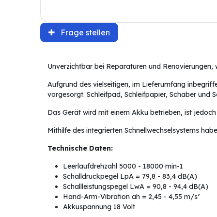
Frage stellen
Unverzichtbar bei Reparaturen und Renovierungen, 
Aufgrund des vielseitigen, im Lieferumfang inbegrif
vorgesorgt. Schleifpad, Schleifpapier, Schaber und 
Das Gerät wird mit einem Akku betrieben, ist jedoch
Mithilfe des integrierten Schnellwechselsystems habe
Technische Daten:
Leerlaufdrehzahl 5000 - 18000 min-1
Schalldruckpegel LpA = 79,8 - 83,4 dB(A)
Schallleistungspegel LwA = 90,8 - 94,4 dB(A)
Hand-Arm-Vibration ah = 2,45 - 4,55 m/s²
Akkuspannung 18 Volt