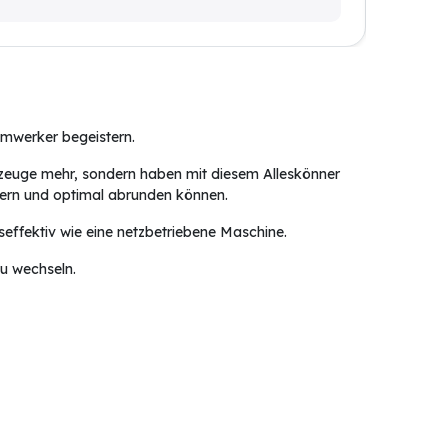
imwerker begeistern.
rkzeuge mehr, sondern haben mit diesem Alleskönner
inern und optimal abrunden können.
effektiv wie eine netzbetriebene Maschine.
zu wechseln.