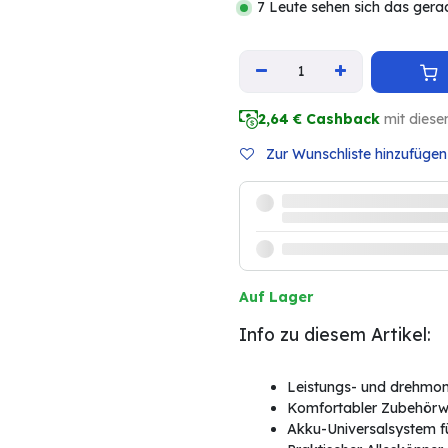
7 Leute sehen sich das gera
2,64
€ Cashback
mit diese
Zur Wunschliste hinzufügen
Auf Lager
Info zu diesem Artikel:
Leistungs- und drehmo
Komfortabler Zubehörwe
Akku-Universalsystem f