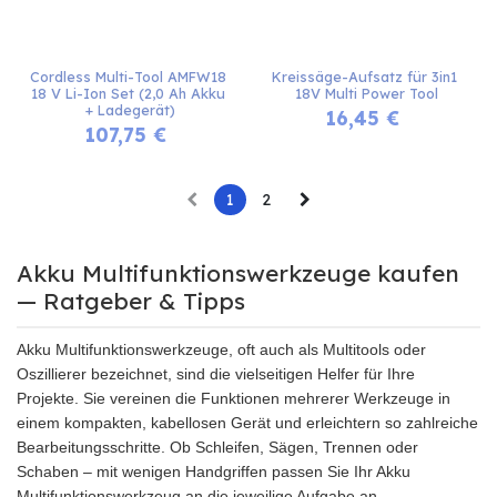
Cordless Multi-Tool AMFW18 
Kreissäge-Aufsatz für 3in1 
18 V Li-Ion Set (2,0 Ah Akku 
18V Multi Power Tool
+ Ladegerät)
16,45
€
107,75
€
1
2
Akku Multifunktionswerkzeuge kaufen
— Ratgeber & Tipps
Akku Multifunktionswerkzeuge, oft auch als Multitools oder
Oszillierer bezeichnet, sind die vielseitigen Helfer für Ihre
Projekte. Sie vereinen die Funktionen mehrerer Werkzeuge in
einem kompakten, kabellosen Gerät und erleichtern so zahlreiche
Bearbeitungsschritte. Ob Schleifen, Sägen, Trennen oder
Schaben – mit wenigen Handgriffen passen Sie Ihr Akku
Multifunktionswerkzeug an die jeweilige Aufgabe an.