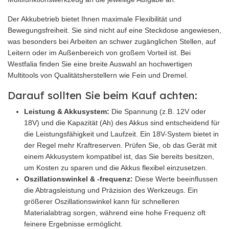
Der Akkubetrieb bietet Ihnen maximale Flexibilität und
Bewegungsfreiheit. Sie sind nicht auf eine Steckdose angewiesen,
was besonders bei Arbeiten an schwer zugänglichen Stellen, auf
Leitern oder im Außenbereich von großem Vorteil ist. Bei
Westfalia finden Sie eine breite Auswahl an hochwertigen
Multitools von Qualitätsherstellern wie Fein und Dremel.
Darauf sollten Sie beim Kauf achten:
Leistung & Akkusystem:
Die Spannung (z.B. 12V oder
18V) und die Kapazität (Ah) des Akkus sind entscheidend für
die Leistungsfähigkeit und Laufzeit. Ein 18V-System bietet in
der Regel mehr Kraftreserven. Prüfen Sie, ob das Gerät mit
einem Akkusystem kompatibel ist, das Sie bereits besitzen,
um Kosten zu sparen und die Akkus flexibel einzusetzen.
Oszillationswinkel & -frequenz:
Diese Werte beeinflussen
die Abtragsleistung und Präzision des Werkzeugs. Ein
größerer Oszillationswinkel kann für schnelleren
Materialabtrag sorgen, während eine hohe Frequenz oft
feinere Ergebnisse ermöglicht.