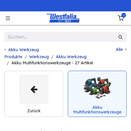
Zum Inhalt springen
0
Alle
Akku Werkzeug
Produkte
Werkzeug
Akku Werkzeug
Akku Multifunktionswerkzeuge
- 27 Artikel
Akku
Zurück
Multifunktionswerkzeuge