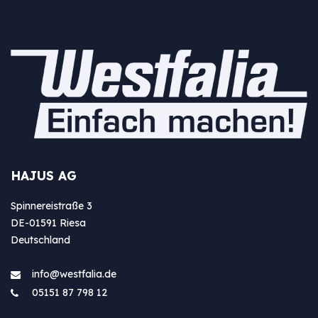
HAJUS AG
Spinnereistraße 3
DE-01591 Riesa
Deutschland
info@westfa​lia.de
05151 87 798 12