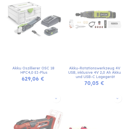
Akku Oszillierer OSC 18 
Akku-Rotationswerkzeug 4V 
HPC4,0 EI-Plus
USB, inklusive 4V 2,0 Ah Akku 
und USB-C Lagegerät
629,06
€
70,05
€