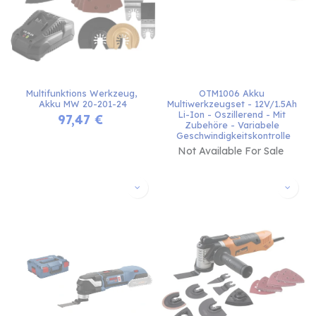
Multifunktions Werkzeug, 
OTM1006 Akku 
Akku MW 20-201-24
Multiwerkzeugset - 12V/1.5Ah 
Li-Ion - Oszillerend - Mit 
97,47
€
Zubehöre - Variabele 
Geschwindigkeitskontrolle
Not Available For Sale