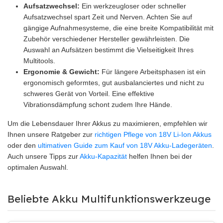
Aufsatzwechsel:
Ein werkzeugloser oder schneller
Aufsatzwechsel spart Zeit und Nerven. Achten Sie auf
gängige Aufnahmesysteme, die eine breite Kompatibilität mit
Zubehör verschiedener Hersteller gewährleisten. Die
Auswahl an Aufsätzen bestimmt die Vielseitigkeit Ihres
Multitools.
Ergonomie & Gewicht:
Für längere Arbeitsphasen ist ein
ergonomisch geformtes, gut ausbalanciertes und nicht zu
schweres Gerät von Vorteil. Eine effektive
Vibrationsdämpfung schont zudem Ihre Hände.
Um die Lebensdauer Ihrer Akkus zu maximieren, empfehlen wir
Ihnen unsere Ratgeber zur
richtigen Pflege von 18V Li-Ion Akkus
oder den
ultimativen Guide zum Kauf von 18V Akku-Ladegeräten
.
Auch unsere Tipps zur
Akku-Kapazität
helfen Ihnen bei der
optimalen Auswahl.
Beliebte Akku Multifunktionswerkzeuge