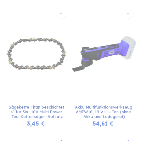
Sägekette Titan beschichtet 
Akku Multifunktionswerkzeug 
4" für 3in1 18V Multi Power 
AMFW18, 18 V Li - Ion (ohne 
Tool Kettensägen-Aufsatz
Akku und Ladegerät)
3,45
€
54,61
€