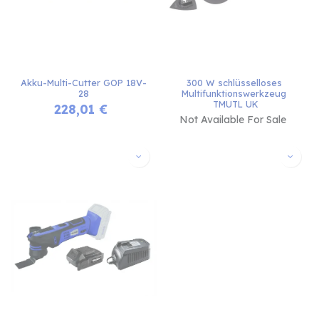
Akku-Multi-Cutter GOP 18V-
300 W schlüsselloses 
28
Multifunktionswerkzeug 
TMUTL UK
228,01
€
Not Available For Sale