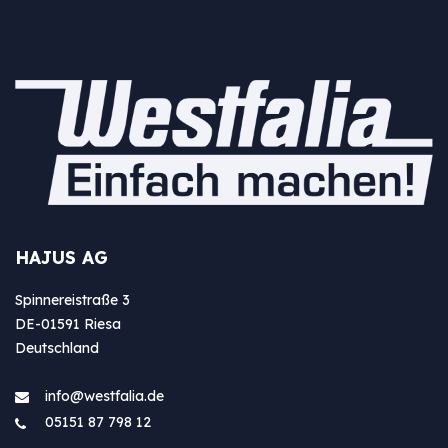
HAJUS AG
Spinnereistraße 3
DE-01591 Riesa
Deutschland
info@westfa​lia.de
05151 87 798 12