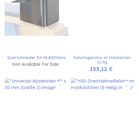
Querschneider für HL800Vario
Schnitzgarnitur im Holzkasten 
11 tlg.
Not Available For Sale
155,12
€