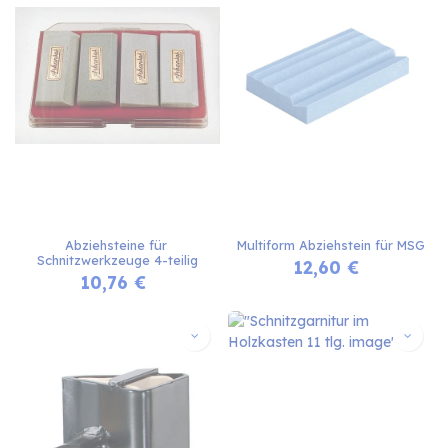
Abziehsteine für 
Multiform Abziehstein für MSG
Schnitzwerkzeuge 4-teilig
12,60
€
10,76
€