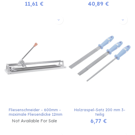
11,61
€
40,89
€
Fliesenschneider - 600mm - 
Holzraspel-Satz 200 mm 3-
maximale Fliesendicke 12mm
teilig
6,77
€
Not Available For Sale