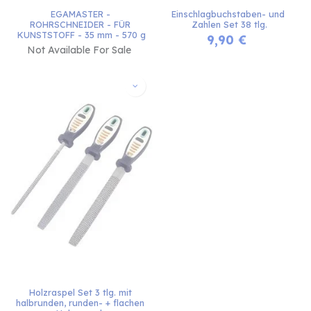
EGAMASTER - 
Einschlagbuchstaben- und 
ROHRSCHNEIDER - FÜR 
Zahlen Set 38 tlg.
KUNSTSTOFF - 35 mm - 570 g
9,90
€
Not Available For Sale
Holzraspel Set 3 tlg. mit 
halbrunden, runden- + flachen 