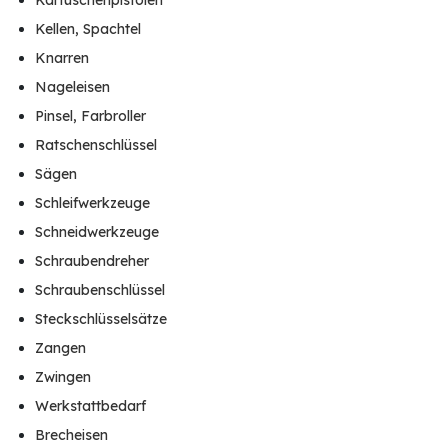
Kartuschenpistolen
Kellen, Spachtel
Knarren
Nageleisen
Pinsel, Farbroller
Ratschenschlüssel
Sägen
Schleifwerkzeuge
Schneidwerkzeuge
Schraubendreher
Schraubenschlüssel
Steckschlüsselsätze
Zangen
Zwingen
Werkstattbedarf
Brecheisen