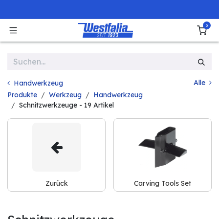
Zum Inhalt springen
0
Alle
Handwerkzeug
Produkte
Werkzeug
Handwerkzeug
Schnitzwerkzeuge
- 19 Artikel
Zurück
Carving Tools Set