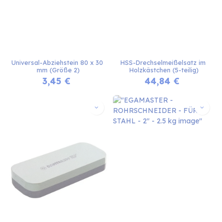
Universal-Abziehstein 80 x 30 
HSS-Drechselmeißelsatz im 
mm (Größe 2)
Holzkästchen (5-teilig)
3,45
€
44,84
€