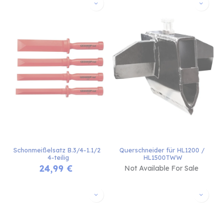
Schonmeißelsatz B.3/4-1.1/2 
Querschneider für HL1200 / 
4-teilig
HL1500TWW
24,99
€
Not Available For Sale