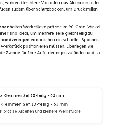
en, während leichtere Varianten aus Aluminium oder
verfügen zudem über Schutzbacken, um Druckstellen
nner
halten Werkstücke präzise im 90-Grad-Winkel
nner
sind ideal, um mehrere Teile gleichzeitig zu
nhandzwingen
ermöglichen ein schnelles Spannen
s Werkstück positionieren müssen. Überlegen Sie
nde Zwinge für Ihre Anforderungen zu finden und so
 Klemmen Set 10-teilig - 63 mm
ür präzise Arbeiten und kleinere Werkstücke.