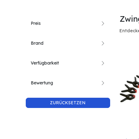
Zwin
Preis
Entdecke
Brand
Verfügbarkeit
Bewertung
ZURÜCKSETZEN