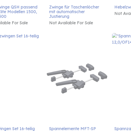
inge QSH passend 
Zwinge für Taschenlöcher 
Hebelzw
lite Modellen 1500, 
mit automatischer 
Not Avai
500
Justierung
lable For Sale
Not Available For Sale
ngen Set 16-teilig
Spannelemente MFT-SP
Spannza