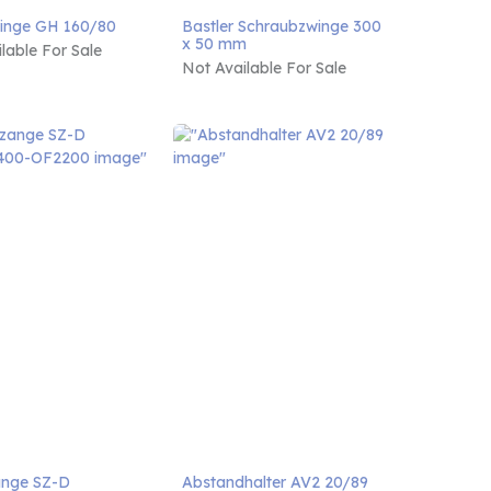
inge GH 160/80
Bastler Schraubzwinge 300 
x 50 mm
lable For Sale
Not Available For Sale
nge SZ-D 
Abstandhalter AV2 20/89