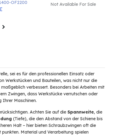
F1400-OF2200
Not Available For Sale
€
lle, sei es für den professionellen Einsatz oder
on Werkstücken und Bauteilen, was nicht nur die
it maßgeblich verbessert. Besonders bei Arbeiten mit
dern Zwingen, dass Werkstücke verrutschen oder
g Ihrer Maschinen.
rücksichtigen. Achten Sie auf die
Spannweite
, die
adung
(Tiefe), die den Abstand von der Schiene bis
cheren Halt – hier bieten Schraubzwingen oft die
 punkten. Material und Verarbeitung spielen